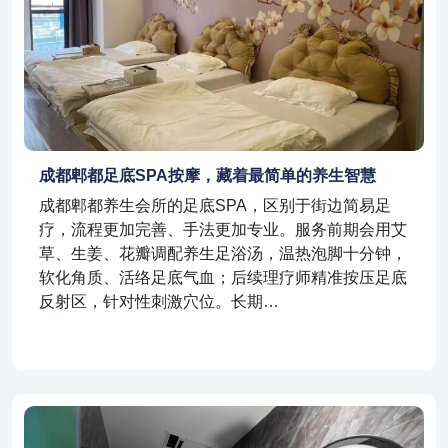
成都郫都足底SPA按摩，藏着最简单的养生智慧
成都郫都养生会所的足底SPA，区别于街边简易足
疗，流程更加完善、手法更加专业。服务前期会用艾
草、生姜、花瓣调配养生足浴汤，温热泡脚十分钟，
软化角质、活络足底气血；后续理疗师精准按压足底
反射区，针对性刺激穴位。长期…