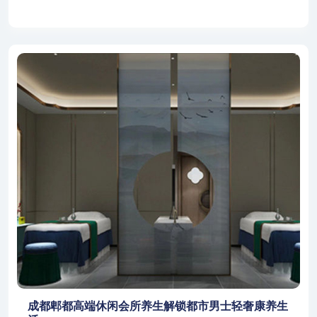
成都郫都高端休闲会所养生解锁都市男士轻奢康养生