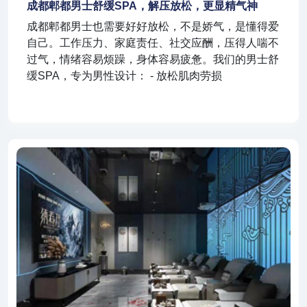
成都郫都男士舒缓SPA，解压放松，更显精气神
成都郫都男士也需要好好放松，不是娇气，是懂得爱
自己。工作压力、家庭责任、社交应酬，压得人喘不
过气，情绪容易烦躁，身体容易疲惫。我们的男士舒
缓SPA，专为男性设计： - 放松肌肉劳损