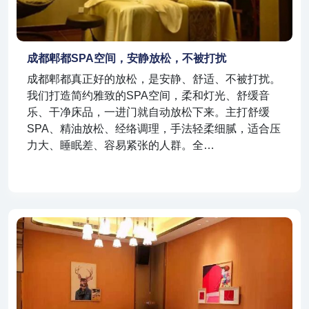
成都郫都SPA空间，安静放松，不被打扰
成都郫都真正好的放松，是安静、舒适、不被打扰。
我们打造简约雅致的SPA空间，柔和灯光、舒缓音
乐、干净床品，一进门就自动放松下来。主打舒缓
SPA、精油放松、经络调理，手法轻柔细腻，适合压
力大、睡眠差、容易紧张的人群。全…