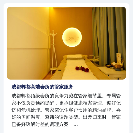
成都郫都高端会所的管家服务
成都郫都顶级会所的竞争力藏在管家细节里。专属管
家不仅负责预约提醒，更承担健康档案管理、偏好记
忆和危机处理。管家需记住客户惯用的精油品牌、喜
好的房间温度、避讳的话题类型。出差归来时，管家
已备好缓解时差的调理方案；…