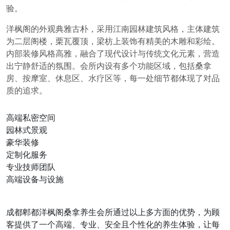
验。
洋枫阁的外观典雅古朴，采用江南园林建筑风格，主体建筑
为二层阁楼，栗瓦覆顶，梁枋上装饰有精美的木雕和彩绘。
内部装修风格高雅，融合了现代设计与传统文化元素，营造
出宁静舒适的氛围。会所内设有多个功能区域，包括桑拿
房、按摩室、休息区、水疗区等，每一处细节都体现了对品
质的追求。
高端私密空间
园林式景观
豪华装修
定制化服务
专业技师团队
高端设备与设施
成都郫都洋枫阁桑拿养生会所通过以上多方面的优势，为顾
客提供了一个高端、专业、安全且个性化的养生体验，让每