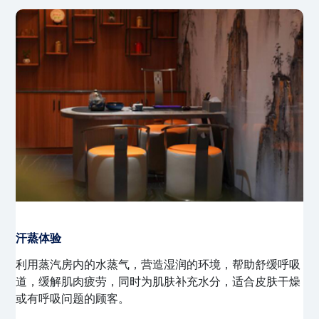
精油香薰桑拿
结合天然精油的香气与传统桑拿，通过蒸汽释放精油的芬
芳，舒缓身心，缓解压力，提升睡眠质量。