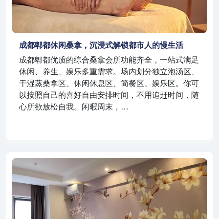
成都郫都休闲桑拿，沉浸式解锁都市人的慢生活
成都郫都优质的综合桑拿会所功能齐全，一站式满足
休闲、养生、娱乐多重需求。场内划分独立泡汤区、
干湿蒸桑拿区、休闲休息区、简餐区、娱乐区。你可
以按照自己的喜好自由安排时间，不用追赶时间，随
心所欲放松自我。闲暇周末，…