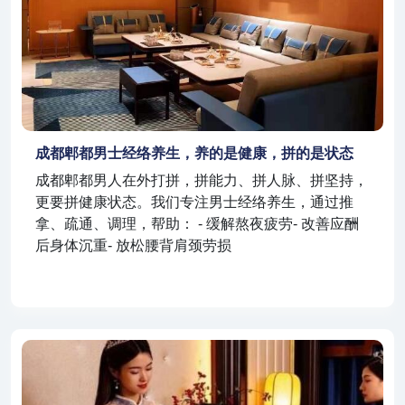
成都郫都男士经络养生，养的是健康，拼的是状态
成都郫都男人在外打拼，拼能力、拼人脉、拼坚持，
更要拼健康状态。我们专注男士经络养生，通过推
拿、疏通、调理，帮助： - 缓解熬夜疲劳- 改善应酬
后身体沉重- 放松腰背肩颈劳损