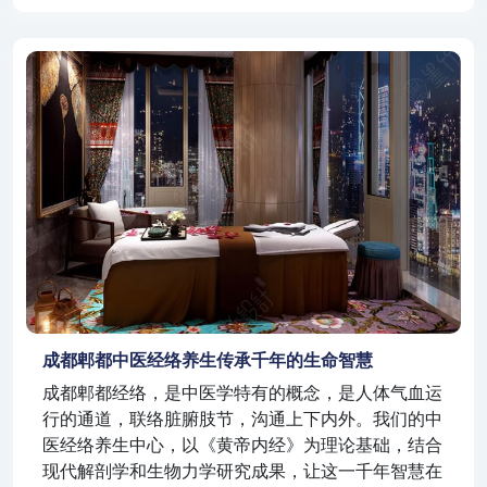
成都郫都中医经络养生传承千年的生命智慧
成都郫都经络，是中医学特有的概念，是人体气血运
行的通道，联络脏腑肢节，沟通上下内外。我们的中
医经络养生中心，以《黄帝内经》为理论基础，结合
现代解剖学和生物力学研究成果，让这一千年智慧在