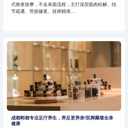
式推拿按摩，不走表面流程，主打深层肌肉松解、结
节疏通、劳损修复。技师精准…
成都郫都专业足疗养生，养足更养身!双脚藏着全身
健康