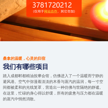
桑拿的温暖，心灵的归宿
我们有哪些项目
踏入成都郫都精油按摩会馆，仿佛进入了一个温暖而宁静的
避风港。空气中弥漫着淡淡的木香与蒸汽的温润，每一寸空
间都被柔和的光线笼罩，营造出一种仿佛与世隔绝的静谧。
在这里，忙碌的身心得以舒缓，所有的疲惫与压力都在温暖
的蒸汽中悄然消散。