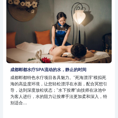
成都郫都水疗SPA流动的水，静止的时间
成都郫都特色水疗项目各具魅力。"死海漂浮"模拟死
海的高盐度环境，让您轻松漂浮在水面，配合冥想引
导，达到深度放松状态；"水下按摩"由技师在泳池中
为客人进行，水的阻力让按摩手法更加柔和深入，特
别适合…