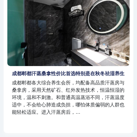
成都郫都汗蒸桑拿性价比首选特别是在秋冬祛湿养生
成都郫都各大综合养生会所，均配备高品质汗蒸房与
桑拿房，采用天然矿石、红外发热技术，恒温恒湿的
环境，温和不刺激。和普通高温蒸浴不同，汗蒸温度
适中，不会给心肺造成负担，哪怕体质偏弱的人群也
能轻松适应。进入汗蒸房后，…