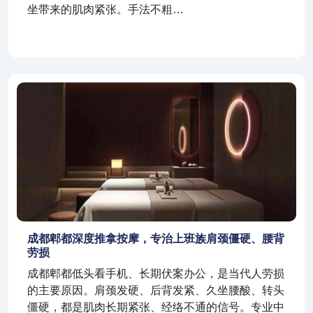
坐带来的肌肉紧张。手法不粗…
成都郫都深度推拿按摩，专治上班族肩颈僵硬、腰背
劳损
成都郫都低头看手机、长期伏案办公，是当代人劳损
的主要原因。肩颈发硬、后背发紧、久坐腰酸、转头
僵硬，都是肌肉长期紧张、经络不通的信号。专业中