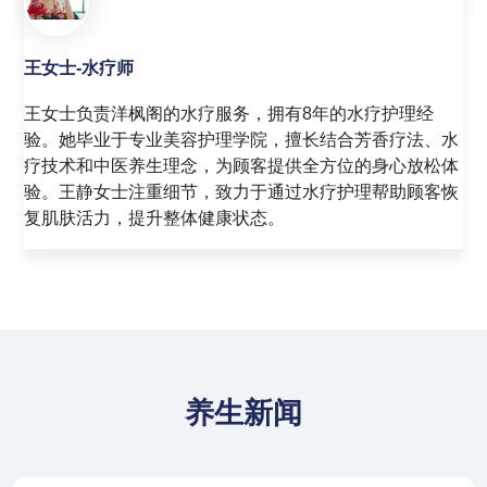
赵女士-足疗师
赵女士是洋枫阁的资深足疗技师，拥有10年的足疗经验。
她精通足底反射区按摩技术，能够通过精准的穴位按压，
帮助顾客缓解足部疲劳，促进全身血液循环。赵敏女士注
重与顾客的沟通，善于根据顾客的反馈调整按摩力度，为
顾客提供舒适的足疗体验。
养生新闻