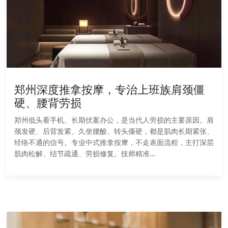
郑州深度推拿按摩，专治上班族肩颈僵
硬、腰背劳损
郑州低头看手机、长期伏案办公，是当代人劳损的主要原因。肩
颈发硬、后背发紧、久坐腰酸、转头僵硬，都是肌肉长期紧张、
经络不通的信号。专业中式推拿按摩，不走表面流程，主打深层
肌肉松解、结节疏通、劳损修复。技师精准…