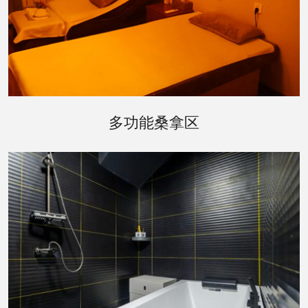
郑州桑拿区是会所的核心，提供了多种不同的桑拿
多功能桑拿区
体验。传统的芬兰桑拿房、红外线桑拿房以及特色
的草本桑拿房，每一种都配有先进的温控系统，确
保为您提供最舒适的体验。墙面上的艺术装饰和柔
和的灯光，增添了一份宁静与雅致。