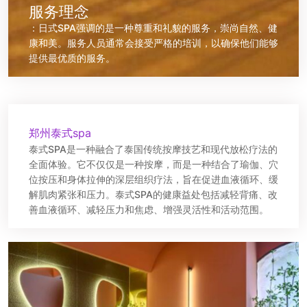
服务理念
：日式SPA强调的是一种尊重和礼貌的服务，崇尚自然、健
康和美。服务人员通常会接受严格的培训，以确保他们能够
提供最优质的服务。
郑州泰式spa
泰式SPA是一种融合了泰国传统按摩技艺和现代放松疗法的
全面体验。它不仅仅是一种按摩，而是一种结合了瑜伽、穴
位按压和身体拉伸的深层组织疗法，旨在促进血液循环、缓
解肌肉紧张和压力。泰式SPA的健康益处包括减轻背痛、改
善血液循环、减轻压力和焦虑、增强灵活性和活动范围。