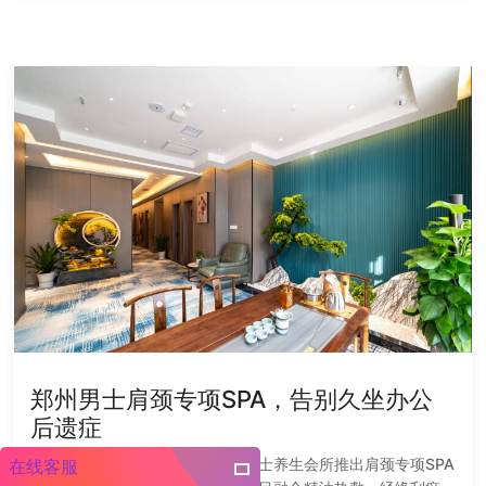
郑州男士肩颈专项SPA，告别久坐办公
后遗症
郑州针对久坐男士的痛点，各大男士养生会所推出肩颈专项SPA
在线客服