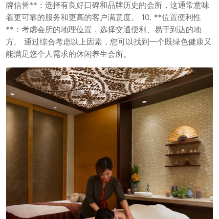
牌信誉**：选择有良好口碑和品牌历史的会所，这通常意味
着更可靠的服务和更高的客户满意度。 10. **位置便利性
**：考虑会所的地理位置，选择交通便利、易于到达的地
方。 通过综合考虑以上因素，您可以找到一个既绿色健康又
能满足您个人需求的休闲养生会所。