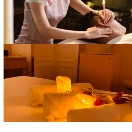
服务，帮助您调理身体，增强体质。
东方养生哲学之休闲spa
日式SPA是我们对东方养生哲学的致敬。我们的日式
SPA区域装饰以传统的日式风格，提供包括日式指压、
热石按摩等服务。在这里，您可以体验到日本传统的养
生文化，享受身心的和谐统一。