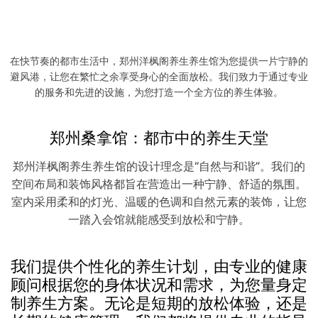
从足底开始的养生之旅
足疗是洋枫阁养生会馆的另一项受欢迎的服务。我们的
足疗师经过专业培训，能够精准地按摩您的足底穴位，
促进血液循环，缓解疲劳。足疗不仅能够放松您的双
在快节奏的都市生活中，郑州洋枫阁养生养生馆为您提供一片宁静的
脚，还能帮助您恢复整体的活力。
避风港，让您在繁忙之余享受身心的全面放松。我们致力于通过专业
的服务和先进的设施，为您打造一个全方位的养生体验。
郑州桑拿馆：都市中的养生天堂
郑州洋枫阁养生养生馆的设计理念是“自然与和谐”。我们的
空间布局和装饰风格都旨在营造出一种宁静、舒适的氛围。
室内采用柔和的灯光、温暖的色调和自然元素的装饰，让您
一踏入会馆就能感受到放松和宁静。
我们提供个性化的养生计划，由专业的健康
顾问根据您的身体状况和需求，为您量身定
制养生方案。无论是短期的放松体验，还是