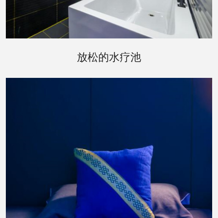
经过桑拿的洗礼，您可以移步到水疗池区域。这里
放松的水疗池
设有室内和室外两种水疗池，让您在享受水的温柔
按摩的同时，也能享受到自然的气息。室外水疗池
周围环绕着精心布置的花园，让您在泡汤之余，也
能欣赏到四季变换的美景。