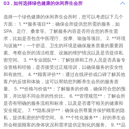
03 . 如何选择绿色健康的休闲养生会所
选择一个绿色健康的休闲养生会所时，您可以考虑以下几个
方面： 1. **服务项目**：确保会所提供您所需的服务，如
SPA、足疗、桑拿等。了解服务内容是否符合您的养生需
求，比如是否包含中医理疗、按摩、瑜伽等项目。 2. **环境
与设施**：一个舒适、卫生的环境是确保服务质量的重要因
素。考察会所的清洁程度、设施的维护情况以及是否提供私
密空间。 3. **专业团队**：了解技师和工作人员是否具备专
业资格和经验，是否接受过正规培训，以确保服务的安全性
和有效性。 4. **顾客评价**：通过在线评价或口碑了解其他
客户的反馈和体验，这可以帮助您判断养生会所的服务质
量。 5. **价格与价值**：了解服务的价格，确保符合您的预
算，并比较不同会所的性价比。 6. **管理规范**：了解会所
是否有明确的服务流程和标准，以及是否遵守相关的健康和
安全规定。 7. **隐私保护**：确保会所尊重并保护顾客的隐
私，提供私密的护理空间。 8. **个性化服务**：好的养生会
所会根据顾客的身体状况和需求提供定制化的服务。 9. **品