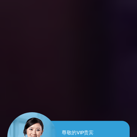
尊敬的VIP贵宾