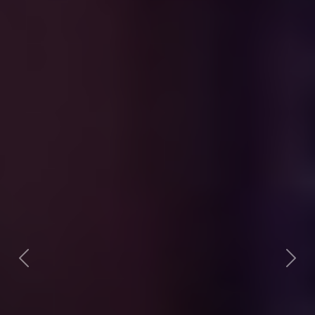
Previous
Next