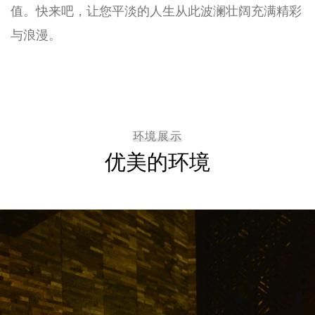
值。快来吧，让您平淡的人生从此波澜壮阔充满精彩
与浪漫。
环境展示
优美的环境