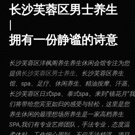
长沙芙蓉区男士养生
让您身心得到放松
|
拥有一份静谧的诗意
长沙芙蓉区洋枫阁养生养生休闲会馆专注为您
提供
长沙芙蓉区男士养生
、长沙芙蓉区养生
馆、spa、足疗、休闲养生、精油按摩、汗蒸、
长沙芙蓉区日式spa、泰式spa。来到“镜花月”我
们将带给您宾至如归的感受与轻松，这里是您
养生休闲的最理想场所养生是一家高档养生
SPA,我们有专业艺师团队，手法专业，态度温
柔体贴，工作细心周到，不仅手法精湛，项目