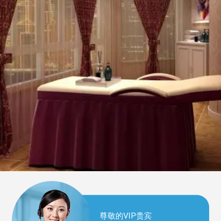
尊敬的VIP贵宾