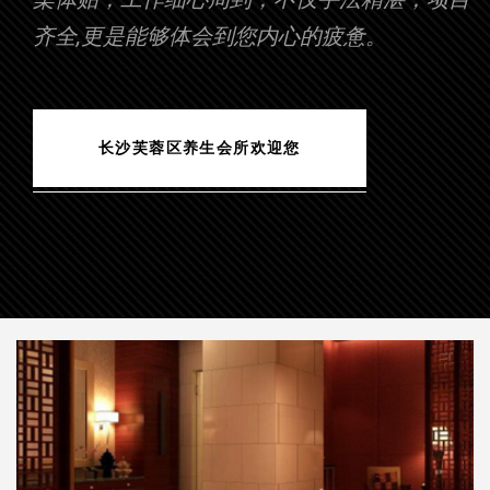
齐全,更是能够体会到您内心的疲惫。
长沙芙蓉区养生会所欢迎您