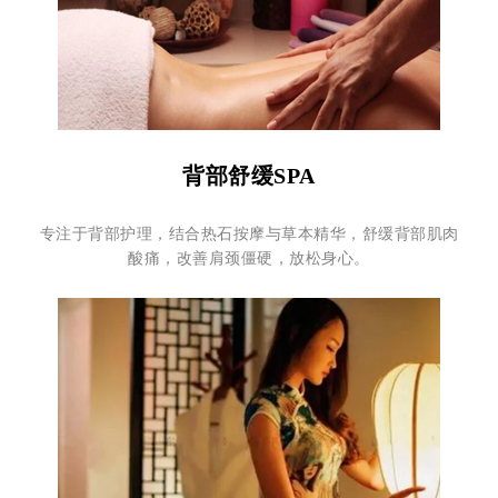
背部舒缓SPA
专注于背部护理，结合热石按摩与草本精华，舒缓背部肌肉
酸痛，改善肩颈僵硬，放松身心。