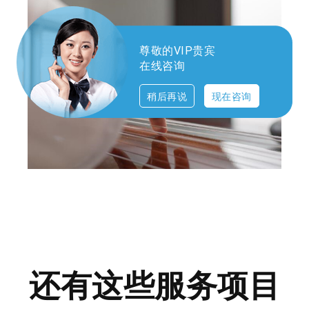
尊敬的VIP贵宾
在线咨询
稍后再说
现在咨询
还有这些服务项目