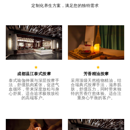
定制化养生方案，满足您的独特需求
成都温江泰式按摩
芳香精油按摩
泰式瑜伽伸展与深层按摩手
采用顶级天然植物精油，结
法，舒缓肌肉紧张，促进气
合瑞典式按摩手法，滋养肌
血循环，带来深度放松与身
肤，舒缓压力，同时带来独
心舒展。适合追求极致放松
特的芳香疗愈体验。适合注
的高端客户。
重身心平衡的客户。