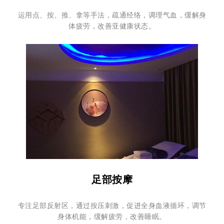
运用点、按、推、拿等手法，疏通经络，调理气血，缓解身
体疲劳，改善亚健康状态。
足部按摩
专注足部反射区，通过按压刺激，促进全身血液循环，调节
身体机能，缓解疲劳，改善睡眠。