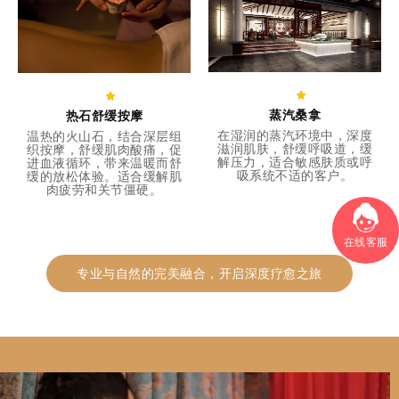
蒸汽桑拿
热石舒缓按摩
在湿润的蒸汽环境中，深度
温热的火山石，结合深层组
滋润肌肤，舒缓呼吸道，缓
织按摩，舒缓肌肉酸痛，促
解压力，适合敏感肤质或呼
进血液循环，带来温暖而舒
吸系统不适的客户。
缓的放松体验。适合缓解肌
肉疲劳和关节僵硬。
在线客服
专业与自然的完美融合，开启深度疗愈之旅