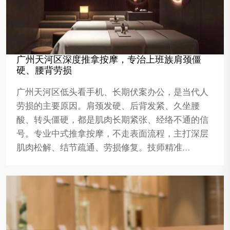
广州天河区深度推拿按摩，专治上班族肩颈僵
硬、腰背劳损
广州天河区低头看手机、长期伏案办公，是当代人
劳损的主要原因。肩颈发硬、后背发紧、久坐腰
酸、转头僵硬，都是肌肉长期紧张、经络不通的信
号。专业中式推拿按摩，不走表面流程，主打深层
肌肉松解、结节疏通、劳损修复。技师精准…