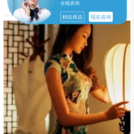
的服务。
在线咨询
稍后再说
现在咨询