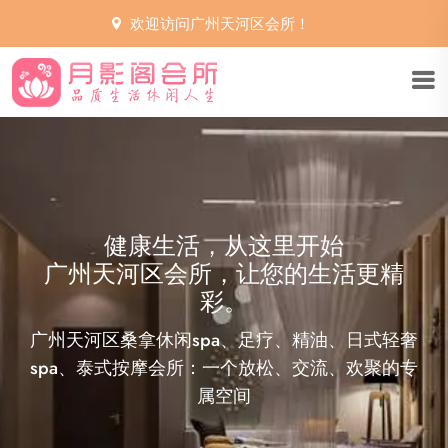
欢迎访问广州天河区会所！
广州天河区会所，享受生活的艺术
您的私人健康顾问
世界都安静了下来。想要在广州天河区会所寻找生
活的真谛，从品读一卷诗，一幅画开始，用指尖抚
过，用心慢慢感受。