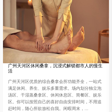
广州天河区休闲桑拿，沉浸式解锁都市人的慢生
活
广州天河区优质的综合桑拿会所功能齐全，一站式
满足休闲、养生、娱乐多重需求。场内划分独立泡
汤区、干湿蒸桑拿区、休闲休息区、简餐区、娱乐
区。你可以按照自己的喜好自由安排时间，不用追
赶时间，随心所欲放松自我。闲暇周末，…