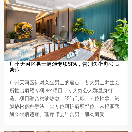
广州天河区男士肩颈专项SPA，告别久坐办公后
遗症
广州天河区针对久坐男士的痛点，各大男士养生会
所推出肩颈专项SPA项目，专为办公人群量身打
造。项目融合精油热敷、经络刮痧、穴位推拿、筋
膜放松多种手法，全方位呵护肩颈部位，从根源缓
解久坐后遗症。理疗师会结合男士肌肉耐受…