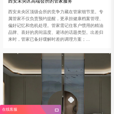
西安未央区高端会所的管家服务
西安未央区顶级会所的竞争力藏在管家细节里。专
属管家不仅负责预约提醒，更承担健康档案管理、
偏好记忆和危机处理。管家需记住客户惯用的精油
品牌、喜好的房间温度、避讳的话题类型。出差归
来时，管家已备好缓解时差的调理方案；…
在线客服