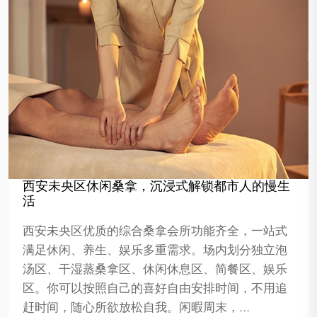
西安未央区休闲桑拿，沉浸式解锁都市人的慢生
活
西安未央区优质的综合桑拿会所功能齐全，一站式
满足休闲、养生、娱乐多重需求。场内划分独立泡
汤区、干湿蒸桑拿区、休闲休息区、简餐区、娱乐
区。你可以按照自己的喜好自由安排时间，不用追
赶时间，随心所欲放松自我。闲暇周末，…