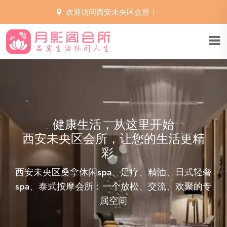
欢迎访问西安未央区会所！
西安未央区会所，享受生活的艺术
您的私人健康顾问
世界都安静了下来。想要在西安未央区会所寻找生
活的真谛，从品读一卷诗，一幅画开始，用指尖抚
过，用心慢慢感受。