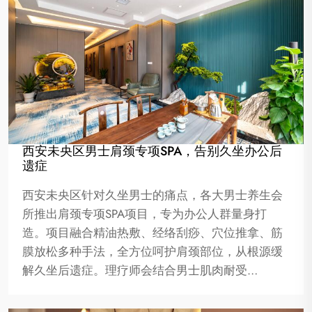
西安未央区男士肩颈专项SPA，告别久坐办公后
遗症
西安未央区针对久坐男士的痛点，各大男士养生会
所推出肩颈专项SPA项目，专为办公人群量身打
造。项目融合精油热敷、经络刮痧、穴位推拿、筋
膜放松多种手法，全方位呵护肩颈部位，从根源缓
解久坐后遗症。理疗师会结合男士肌肉耐受…