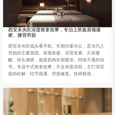
西安未央区深度推拿按摩，专治上班族肩颈僵
硬、腰背劳损
西安未央区低头看手机、长期伏案办公，是当代人
劳损的主要原因。肩颈发硬、后背发紧、久坐腰
酸、转头僵硬，都是肌肉长期紧张、经络不通的信
号。专业中式推拿按摩，不走表面流程，主打深层
肌肉松解、结节疏通、劳损修复。技师精准…