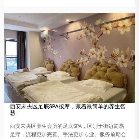
西安未央区足底SPA按摩，藏着最简单的养生智
慧
西安未央区养生会所的足底SPA，区别于街边简易
足疗，流程更加完善、手法更加专业。服务前期会