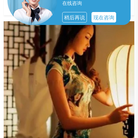
的服务。
在线咨询
稍后再说
现在咨询