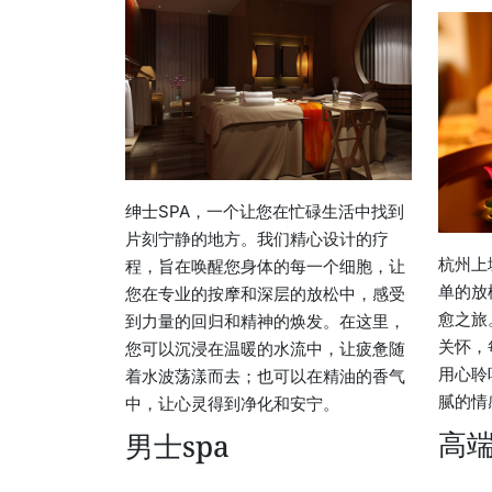
绅士SPA，一个让您在忙碌生活中找到
片刻宁静的地方。我们精心设计的疗
杭州上
程，旨在唤醒您身体的每一个细胞，让
单的放
您在专业的按摩和深层的放松中，感受
愈之旅
到力量的回归和精神的焕发。在这里，
关怀，
您可以沉浸在温暖的水流中，让疲惫随
用心聆
着水波荡漾而去；也可以在精油的香气
腻的情
中，让心灵得到净化和安宁。
高
男士spa