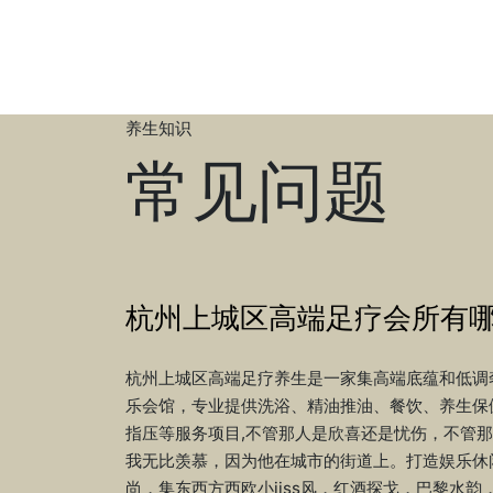
养生知识
常见问题
杭州上城区高端足疗会所有
杭州上城区高端足疗养生是一家集高端底蕴和低调奢
乐会馆，专业提供洗浴、精油推油、餐饮、养生保
指压等服务项目,不管那人是欣喜还是忧伤，不管
我无比羡慕，因为他在城市的街道上。打造娱乐休闲
尚，集东西方西欧小jiss风，红酒探戈，巴黎水韵，