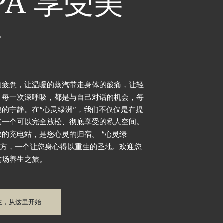
PA
享受美
光
的疲惫，让温暖的蒸汽带走身体的酸痛，让轻
。每一次深呼吸，都是与自己对话的机会，每
的宁静。在“心灵绿洲”，我们不仅仅是在提
造一个可以完全放松、彻底享受的私人空间。
的充电站，是您心灵的归宿。 “心灵绿
地方，一个让您身心得以重生的圣地。欢迎您
这场养生之旅。
生，从这里开始