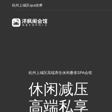
杭州上城区spa按摩
杭州上城区高端养生休闲桑拿SPA会馆
休闲减压
高端私享