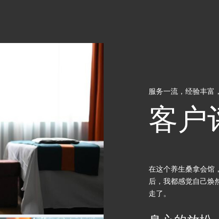
服务一流，经验丰富
客户
，我体验到了身心的重生。每一次桑拿
这里的环境布置得非
然一新，所有的压力和疲惫都随着汗水流
味。从柔和的灯光到
归。