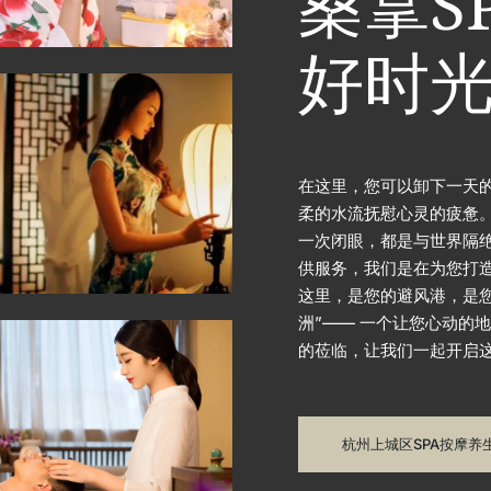
桑拿S
好时
在这里，您可以卸下一天
柔的水流抚慰心灵的疲惫
一次闭眼，都是与世界隔绝
供服务，我们是在为您打
这里，是您的避风港，是您
洲”—— 一个让您心动的
的莅临，让我们一起开启
杭州上城区SPA按摩养