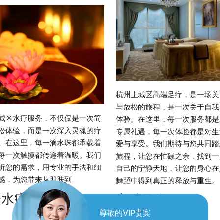
杭州上城区高端足疗，是一场关
与放松的旅程，是一次关于自我
城区水疗服务，不仅仅是一次简
体验。在这里，每一次服务都是
松体验，而是一次深入灵魂的疗
专属礼遇，每一次体验都是对生
。在这里，每一滴水珠都承载着
爱与享受。我们期待与您共同踏
每一次触摸都传递着温暖。我们
旅程，让您在忙碌之余，找到一
听您的需求，用专业的手法和细
自己的宁静天地，让您的身心在
感，为您带来从肌肤到
舞蹈中得到真正的释放与重生。
端水疗
高端足疗
尊敬的VIP贵宾