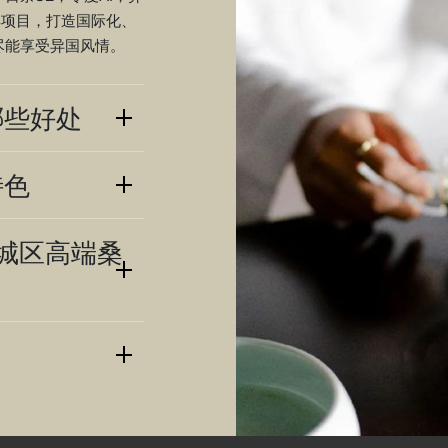
典项目，打造国际化、
尽能享受异国风情。
哪些好处
特色
城区高端桑