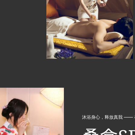
沐浴身心，释放真我 ——