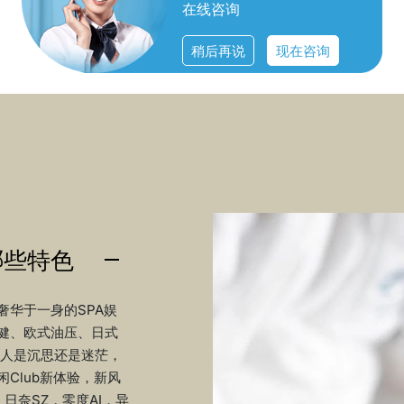
在线咨询
稍后再说
现在咨询
哪些特色
华于一身的SPA娱
健、欧式油压、日式
那人是沉思还是迷茫，
Club新体验，新风
日奈SZ，零度AI，异