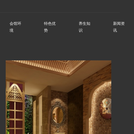
会馆环
特色优
养生知
新闻资
境
势
识
讯