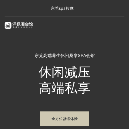
东莞spa按摩
东莞高端养生休闲桑拿SPA会馆
休闲减压
高端私享
全方位舒缓体验