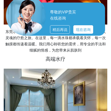
尊敬的VIP贵宾
在线咨询
稍后再说
现在咨询
东莞水疗服务，不仅仅是一次简单的放松体验，而是一次深入
灵魂的疗愈之旅。在这里，每一滴水珠都承载着关怀，每一次
触摸都传递着温暖。我们用心聆听您的需求，用专业的手法和
细腻的情感，为您带来从肌肤到
高端水疗