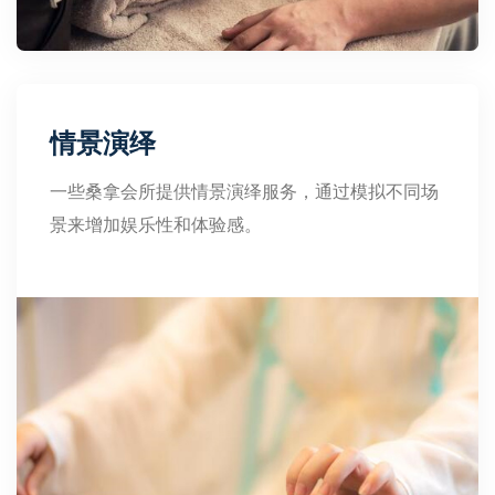
情景演绎
一些桑拿会所提供情景演绎服务，通过模拟不同场
景来增加娱乐性和体验感。