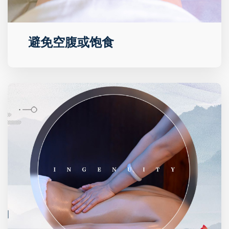
避免空腹或饱食