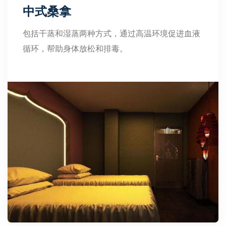
中式桑拿
包括干蒸和湿蒸两种方式，通过高温环境促进血液
循环，帮助身体放松和排毒。