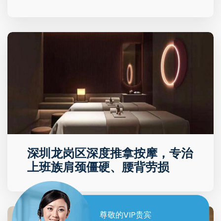
深圳龙岗区深度推拿按摩，专治
上班族肩颈僵硬、腰背劳损
尊敬的VIP贵宾