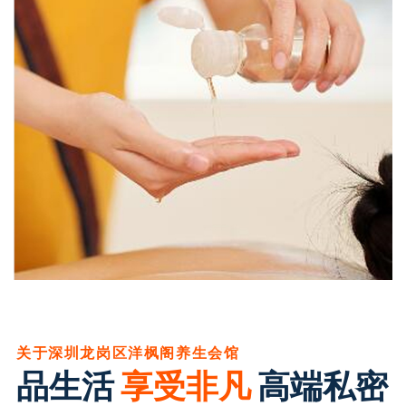
关于深圳龙岗区洋枫阁养生会馆
品生活
享受非凡
高端私密