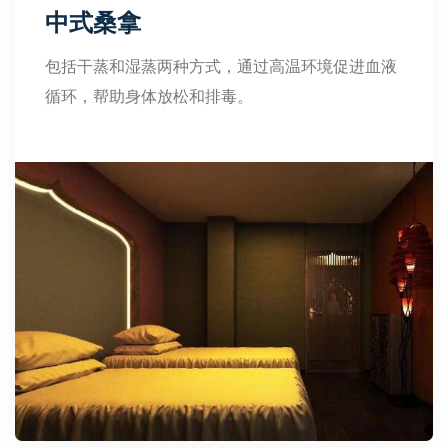
中式桑拿
包括干蒸和湿蒸两种方式，通过高温环境促进血液
循环，帮助身体放松和排毒。