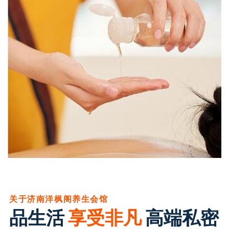
关于济南洋枫阁养生会馆
品生活
享受非凡
高端私密