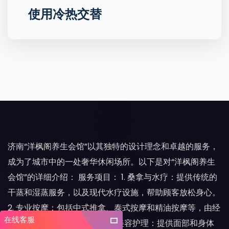
使用冷热交替
济南“洋枫阁养生会馆”以其独特的设计理念和卓越的服务，
成为了城市中的一处奢华休闲场所。以下是对“洋枫阁养生
会馆”的详细介绍： 服务项目： 1. 桑拿与水疗：提供传统的
干蒸和湿蒸服务，以及现代水疗设施，帮助顾客放松身心。
2. 专业按摩：包括中式推拿、泰式按摩和精油按摩等，由经
在线客服
验丰富的按摩师提供服务。 3. 美容护理：提供面部和身体