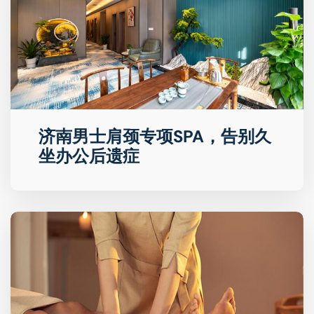
济南男士肩颈专项SPA，告别久
坐办公后遗症