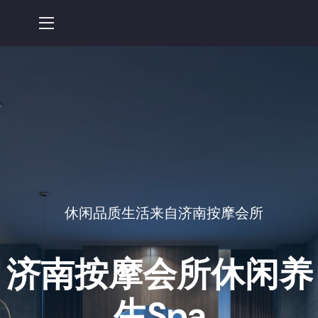
休闲品质生活来自济南按摩会所
济南按摩会所
休闲养
生spa