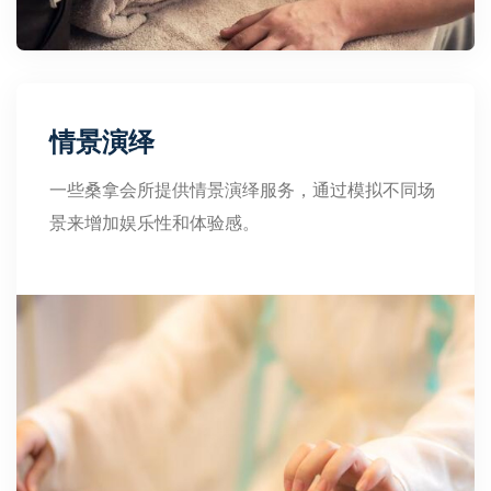
情景演绎
一些桑拿会所提供情景演绎服务，通过模拟不同场
景来增加娱乐性和体验感。