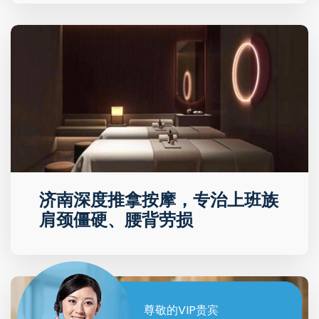
济南深度推拿按摩，专治上班族
肩颈僵硬、腰背劳损
尊敬的VIP贵宾