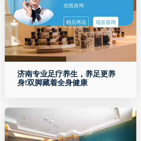
在线咨询
稍后再说
现在咨询
济南专业足疗养生，养足更养
身!双脚藏着全身健康