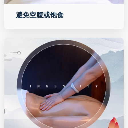
避免空腹或饱食