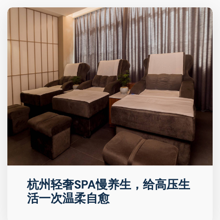
杭州轻奢SPA慢养生，给高压生
活一次温柔自愈