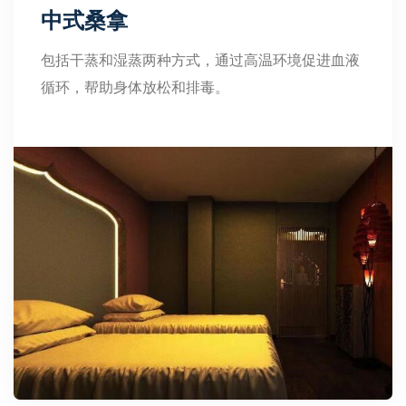
中式桑拿
包括干蒸和湿蒸两种方式，通过高温环境促进血液
循环，帮助身体放松和排毒。