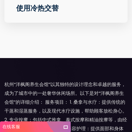
使用冷热交替
杭州“洋枫阁养生会馆”以其独特的设计理念和卓越的服务，
成为了城市中的一处奢华休闲场所。以下是对“洋枫阁养生
会馆”的详细介绍： 服务项目： 1. 桑拿与水疗：提供传统的
干蒸和湿蒸服务，以及现代水疗设施，帮助顾客放松身心。
2. 专业按摩：包括中式推拿、泰式按摩和精油按摩等，由经
在线客服
验丰富的按摩师提供服务。 3. 美容护理：提供面部和身体