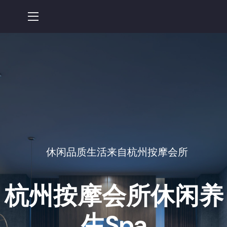
休闲品质生活来自杭州按摩会所
杭州按摩会所
休闲养
生spa