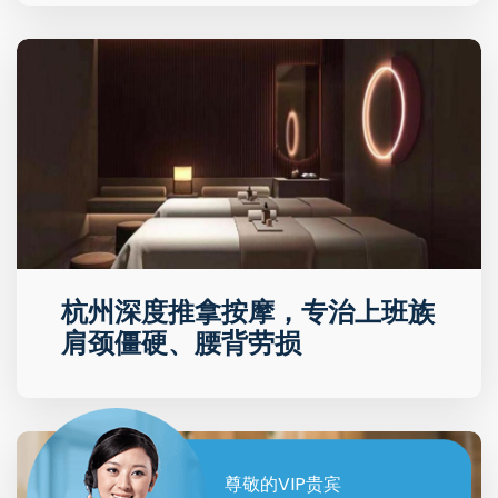
杭州深度推拿按摩，专治上班族
肩颈僵硬、腰背劳损
尊敬的VIP贵宾