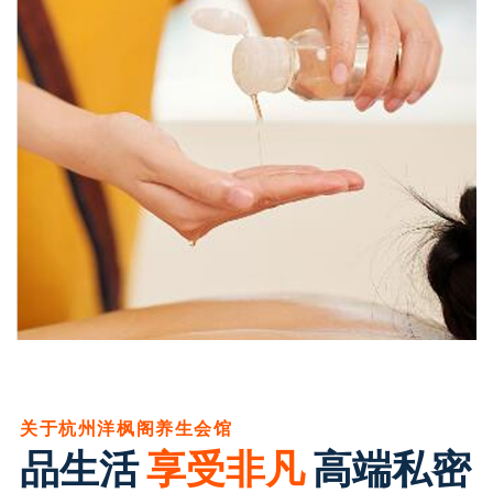
关于杭州洋枫阁养生会馆
品生活
享受非凡
高端私密