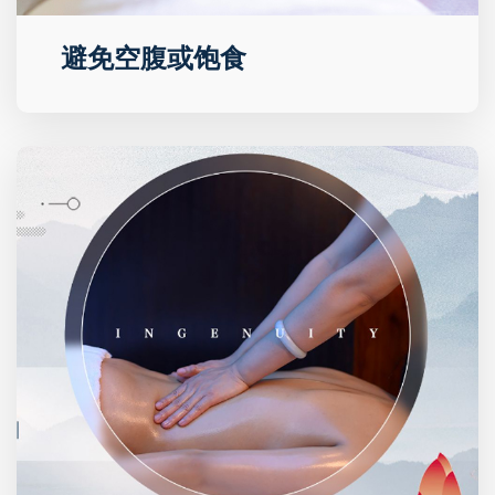
避免空腹或饱食