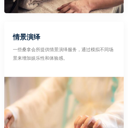
情景演绎
一些桑拿会所提供情景演绎服务，通过模拟不同场
景来增加娱乐性和体验感。