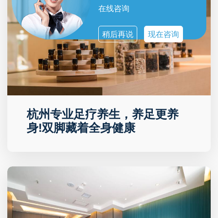
在线咨询
稍后再说
现在咨询
杭州专业足疗养生，养足更养
身!双脚藏着全身健康