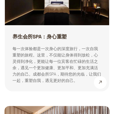
养生会所SPA：身心重塑
每一次体验都是一次身心的深度旅行，一次自我
重塑的旅程。这里，不仅能让身体得到放松，心
灵得到净化，更能让每一位宾客在忙碌的生活之
余，遇见一个更加健康、更加平和、更加充满活
力的自己。成都会所SPA，期待您的光临，让我们
一起，重塑自我，遇见更好的自己。