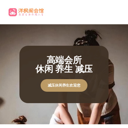
高端养生
尊贵享受.
休闲养生欢迎您
休闲养生欢迎您
极致体验
极致体验