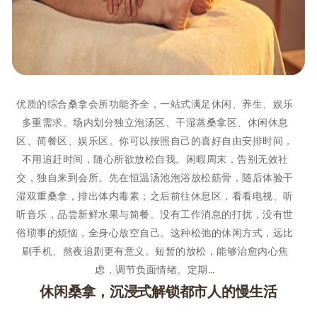
优质的综合桑拿会所功能齐全，一站式满足休闲、养生、娱乐
多重需求。场内划分独立泡汤区、干湿蒸桑拿区、休闲休息
区、简餐区、娱乐区。你可以按照自己的喜好自由安排时间，
不用追赶时间，随心所欲放松自我。闲暇周末，告别无效社
交，独自来到会所。先在恒温汤池泡浴放松筋骨，随后体验干
湿双重桑拿，排出体内毒素；之后前往休息区，看看电视、听
听音乐，品尝新鲜水果与简餐。没有工作消息的打扰，没有世
俗琐事的烦恼，全身心放空自己。这种松弛的休闲方式，远比
刷手机、熬夜追剧更有意义。短暂的放松，能够治愈内心焦
虑，调节负面情绪。定期…
休闲桑拿，沉浸式解锁都市人的慢生活