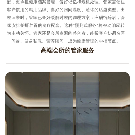
醒，更承担健康档案管理、偏好记忆和危机处理。管家需记住
客户惯用的精油品牌、喜好的房间温度、避讳的话题类型。出
差归来时，管家已备好缓解时差的调理方案；应酬宿醉后，管
家安排护肝养胃的食疗配套。这种"预判式服务"将被动响应转
为主动关怀。管家还是会所资源的整合者，能帮客户协调名医
问诊、健身私教、营养顾问，成为健康管理的中枢节点。
高端会所的管家服务