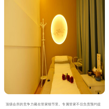
顶级会所的竞争力藏在管家细节里。专属管家不仅负责预约提