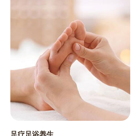
足疗足浴养生