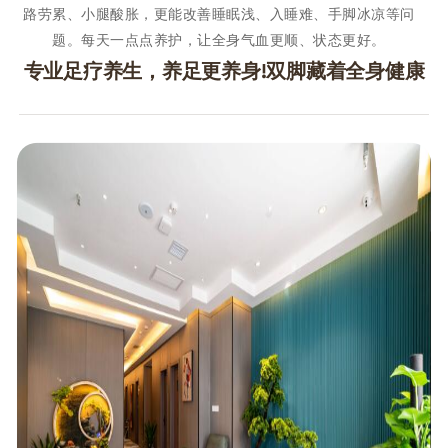
路劳累、小腿酸胀，更能改善睡眠浅、入睡难、手脚冰凉等问
题。每天一点点养护，让全身气血更顺、状态更好。
专业足疗养生，养足更养身!双脚藏着全身健康