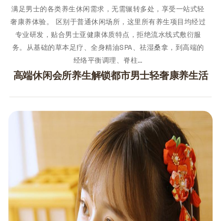
满足男士的各类养生休闲需求，无需辗转多处，享受一站式轻
奢康养体验。 区别于普通休闲场所，这里所有养生项目均经过
专业研发，贴合男士亚健康体质特点，拒绝流水线式敷衍服
务。从基础的草本足疗、全身精油SPA、祛湿桑拿，到高端的
经络平衡调理、脊柱…
高端休闲会所养生解锁都市男士轻奢康养生活