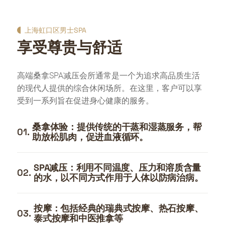
上海虹口区男士SPA
享受尊贵与舒适
高端桑拿SPA减压会所通常是一个为追求高品质生活
的现代人提供的综合休闲场所。在这里，客户可以享
受到一系列旨在促进身心健康的服务。
桑拿体验：提供传统的干蒸和湿蒸服务，帮
01.
助放松肌肉，促进血液循环。
SPA减压：利用不同温度、压力和溶质含量
02.
的水，以不同方式作用于人体以防病治病。
按摩：包括经典的瑞典式按摩、热石按摩、
03.
泰式按摩和中医推拿等