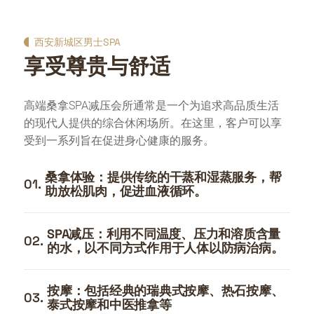
西安新城区男士SPA
享受尊贵与舒适
高端桑拿SPA减压会所通常是一个为追求高品质生活
的现代人提供的综合休闲场所。在这里，客户可以享
受到一系列旨在促进身心健康的服务。
桑拿体验：提供传统的干蒸和湿蒸服务，帮
01.
助放松肌肉，促进血液循环。
SPA减压：利用不同温度、压力和溶质含量
02.
的水，以不同方式作用于人体以防病治病。
按摩：包括经典的瑞典式按摩、热石按摩、
03.
泰式按摩和中医推拿等