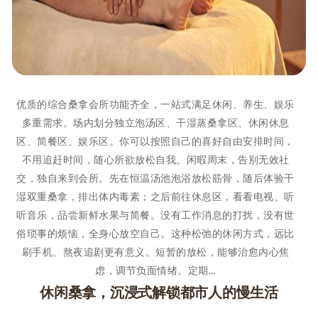
优质的综合桑拿会所功能齐全，一站式满足休闲、养生、娱乐
多重需求。场内划分独立泡汤区、干湿蒸桑拿区、休闲休息
区、简餐区、娱乐区。你可以按照自己的喜好自由安排时间，
不用追赶时间，随心所欲放松自我。闲暇周末，告别无效社
交，独自来到会所。先在恒温汤池泡浴放松筋骨，随后体验干
湿双重桑拿，排出体内毒素；之后前往休息区，看看电视、听
听音乐，品尝新鲜水果与简餐。没有工作消息的打扰，没有世
俗琐事的烦恼，全身心放空自己。这种松弛的休闲方式，远比
刷手机、熬夜追剧更有意义。短暂的放松，能够治愈内心焦
虑，调节负面情绪。定期…
休闲桑拿，沉浸式解锁都市人的慢生活