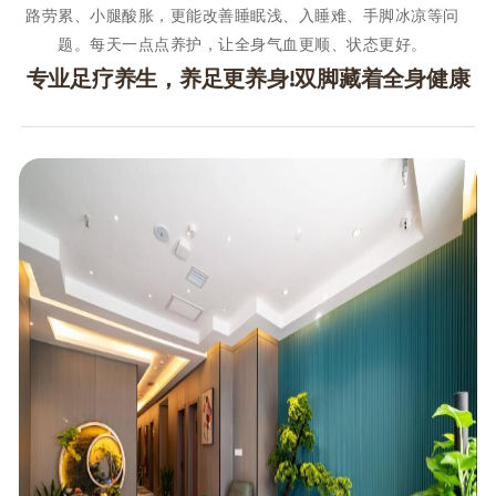
路劳累、小腿酸胀，更能改善睡眠浅、入睡难、手脚冰凉等问
题。每天一点点养护，让全身气血更顺、状态更好。
专业足疗养生，养足更养身!双脚藏着全身健康