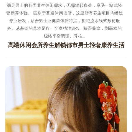
满足男士的各类养生休闲需求，无需辗转多处，享受一站式轻
奢康养体验。 区别于普通休闲场所，这里所有养生项目均经过
专业研发，贴合男士亚健康体质特点，拒绝流水线式敷衍服
务。从基础的草本足疗、全身精油SPA、祛湿桑拿，到高端的
经络平衡调理、脊柱…
高端休闲会所养生解锁都市男士轻奢康养生活