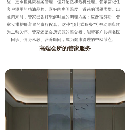
醒，更承担健康档案管理、偏好记忆和危机处理。管家需记住
客户惯用的精油品牌、喜好的房间温度、避讳的话题类型。出
差归来时，管家已备好缓解时差的调理方案；应酬宿醉后，管
家安排护肝养胃的食疗配套。这种"预判式服务"将被动响应转
为主动关怀。管家还是会所资源的整合者，能帮客户协调名医
问诊、健身私教、营养顾问，成为健康管理的中枢节点。
高端会所的管家服务