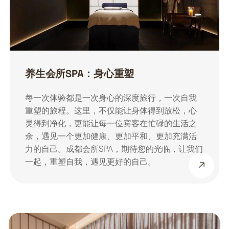
养生会所SPA：身心重塑
每一次体验都是一次身心的深度旅行，一次自我
重塑的旅程。这里，不仅能让身体得到放松，心
灵得到净化，更能让每一位宾客在忙碌的生活之
余，遇见一个更加健康、更加平和、更加充满活
力的自己。成都会所SPA，期待您的光临，让我们
一起，重塑自我，遇见更好的自己。