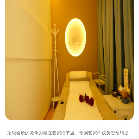
顶级会所的竞争力藏在管家细节里。专属管家不仅负责预约提