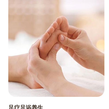
足疗足浴养生