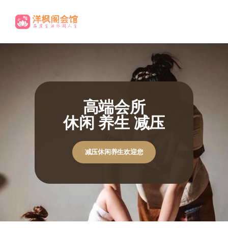
高端养生
尊贵享受.
休闲养生欢迎您
休闲养生欢迎您
极致体验
极致体验