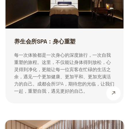
养生会所SPA：身心重塑
每一次体验都是一次身心的深度旅行，一次自我
重塑的旅程。这里，不仅能让身体得到放松，心
灵得到净化，更能让每一位宾客在忙碌的生活之
余，遇见一个更加健康、更加平和、更加充满活
力的自己。成都会所SPA，期待您的光临，让我们
一起，重塑自我，遇见更好的自己。