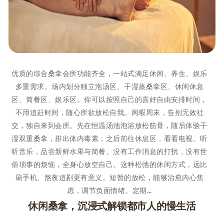
优质的综合桑拿会所功能齐全，一站式满足休闲、养生、娱乐
多重需求。场内划分独立泡汤区、干湿蒸桑拿区、休闲休息
区、简餐区、娱乐区。你可以按照自己的喜好自由安排时间，
不用追赶时间，随心所欲放松自我。闲暇周末，告别无效社
交，独自来到会所。先在恒温汤池泡浴放松筋骨，随后体验干
湿双重桑拿，排出体内毒素；之后前往休息区，看看电视、听
听音乐，品尝新鲜水果与简餐。没有工作消息的打扰，没有世
俗琐事的烦恼，全身心放空自己。这种松弛的休闲方式，远比
刷手机、熬夜追剧更有意义。短暂的放松，能够治愈内心焦
虑，调节负面情绪。定期…
休闲桑拿，沉浸式解锁都市人的慢生活