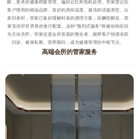
醒，更承担健康档案管理、偏好记忆和危机处理。管家需记住
客户惯用的精油品牌、喜好的房间温度、避讳的话题类型。出
差归来时，管家已备好缓解时差的调理方案；应酬宿醉后，管
家安排护肝养胃的食疗配套。这种"预判式服务"将被动响应转
为主动关怀。管家还是会所资源的整合者，能帮客户协调名医
问诊、健身私教、营养顾问，成为健康管理的中枢节点。
高端会所的管家服务