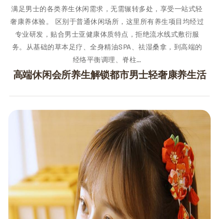
满足男士的各类养生休闲需求，无需辗转多处，享受一站式轻
奢康养体验。 区别于普通休闲场所，这里所有养生项目均经过
专业研发，贴合男士亚健康体质特点，拒绝流水线式敷衍服
务。从基础的草本足疗、全身精油SPA、祛湿桑拿，到高端的
经络平衡调理、脊柱…
高端休闲会所养生解锁都市男士轻奢康养生活