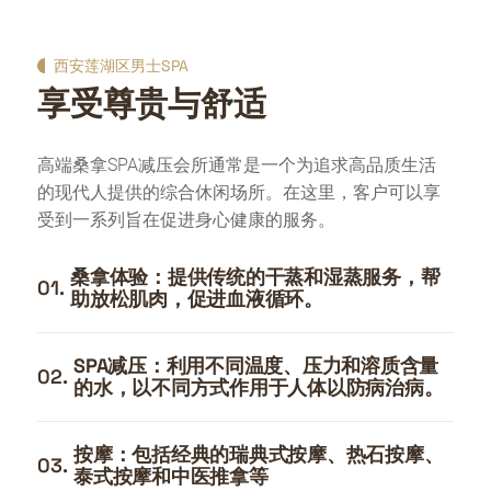
西安莲湖区男士SPA
享受尊贵与舒适
高端桑拿SPA减压会所通常是一个为追求高品质生活
的现代人提供的综合休闲场所。在这里，客户可以享
受到一系列旨在促进身心健康的服务。
桑拿体验：提供传统的干蒸和湿蒸服务，帮
01.
助放松肌肉，促进血液循环。
SPA减压：利用不同温度、压力和溶质含量
02.
的水，以不同方式作用于人体以防病治病。
按摩：包括经典的瑞典式按摩、热石按摩、
03.
泰式按摩和中医推拿等