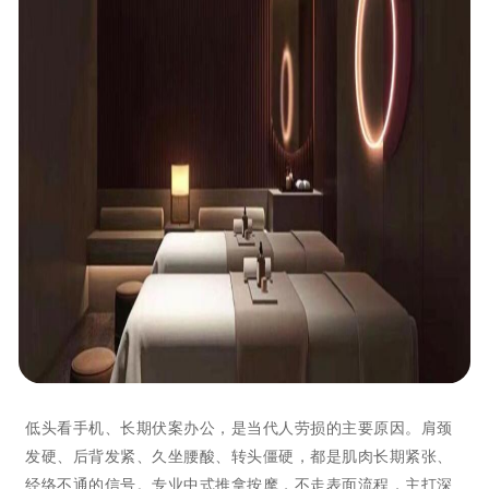
低头看手机、长期伏案办公，是当代人劳损的主要原因。肩颈
发硬、后背发紧、久坐腰酸、转头僵硬，都是肌肉长期紧张、
经络不通的信号。专业中式推拿按摩，不走表面流程，主打深