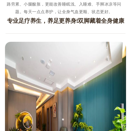
路劳累、小腿酸胀，更能改善睡眠浅、入睡难、手脚冰凉等问
题。每天一点点养护，让全身气血更顺、状态更好。
专业足疗养生，养足更养身!双脚藏着全身健康