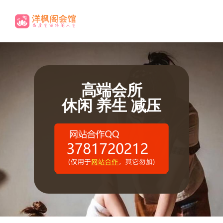
高端养生
尊贵享受.