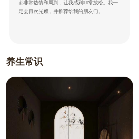
都非常热情和周到，让我感到非常放松。我一
到
定会再次光顾，并推荐给我的朋友们。
朋
养生常识