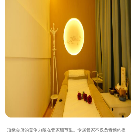
顶级会所的竞争力藏在管家细节里。专属管家不仅负责预约提