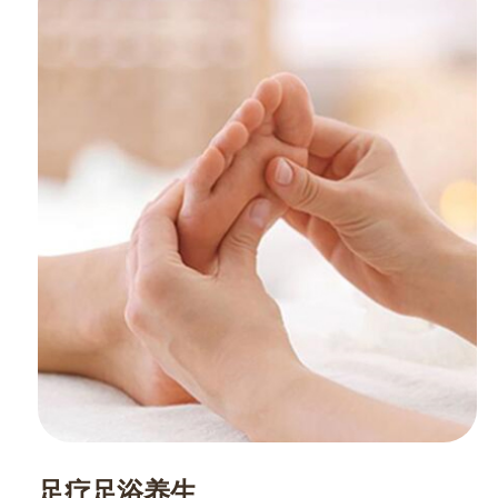
足疗足浴养生