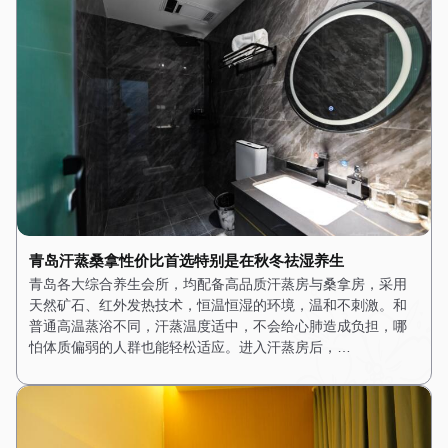
青岛汗蒸桑拿性价比首选特别是在秋冬祛湿养生
青岛各大综合养生会所，均配备高品质汗蒸房与桑拿房，采用
天然矿石、红外发热技术，恒温恒湿的环境，温和不刺激。和
普通高温蒸浴不同，汗蒸温度适中，不会给心肺造成负担，哪
怕体质偏弱的人群也能轻松适应。进入汗蒸房后，…