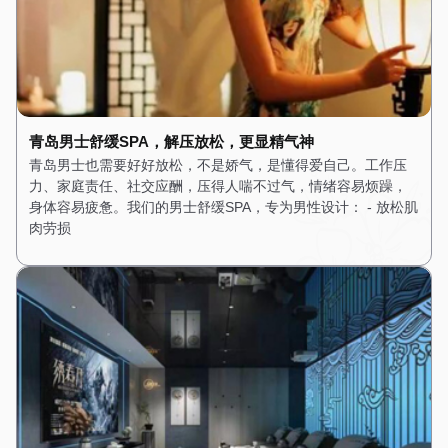
青岛男士舒缓SPA，解压放松，更显精气神
青岛男士也需要好好放松，不是娇气，是懂得爱自己。工作压
力、家庭责任、社交应酬，压得人喘不过气，情绪容易烦躁，
身体容易疲惫。我们的男士舒缓SPA，专为男性设计： - 放松肌
肉劳损