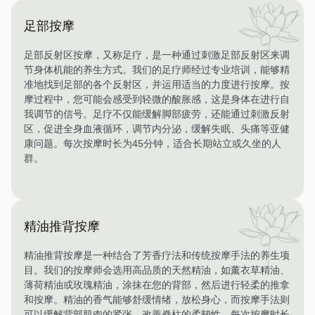
足部按摩
足部反射区按摩，又称足疗，是一种通过刺激足部反射区来调
节身体机能的养生方式。我们的足疗师经过专业培训，能够精
准地找到足部的各个反射区，并运用适当的力度进行按摩。按
摩过程中，您可能会感受到轻微的酸胀感，这是身体在进行自
我调节的信号。足疗不仅能缓解脚部疲劳，还能通过刺激反射
区，促进全身血液循环，调节内分泌，缓解失眠、头痛等亚健
康问题。每次按摩时长为45分钟，适合长期站立或久坐的人
群。
精油推背按摩
精油推背按摩是一种结合了芳香疗法和传统按摩手法的养生项
目。我们的按摩师会选用高品质的天然精油，如薰衣草精油、
薄荷精油或玫瑰精油，涂抹在您的背部，然后进行轻柔的推拿
和按摩。精油的香气能够舒缓情绪，放松身心，而按摩手法则
可以缓解背部肌肉的紧张，改善脊柱的柔韧性。每次按摩时长