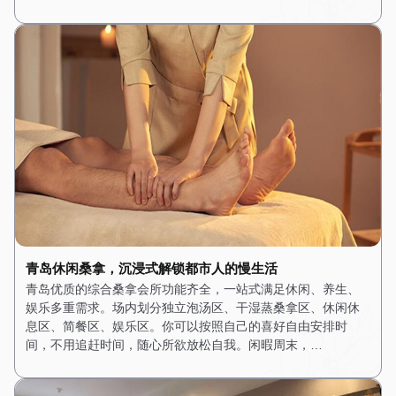
青岛休闲桑拿，沉浸式解锁都市人的慢生活
青岛优质的综合桑拿会所功能齐全，一站式满足休闲、养生、
娱乐多重需求。场内划分独立泡汤区、干湿蒸桑拿区、休闲休
息区、简餐区、娱乐区。你可以按照自己的喜好自由安排时
间，不用追赶时间，随心所欲放松自我。闲暇周末，…