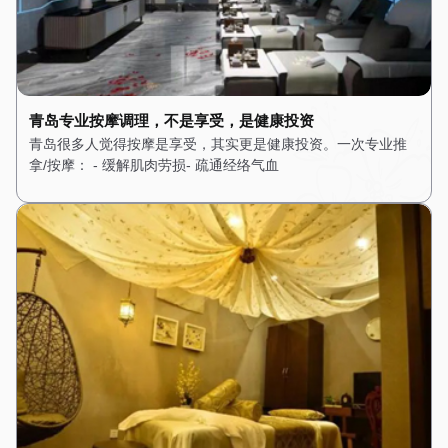
青岛专业按摩调理，不是享受，是健康投资
青岛很多人觉得按摩是享受，其实更是健康投资。一次专业推
拿/按摩： - 缓解肌肉劳损- 疏通经络气血