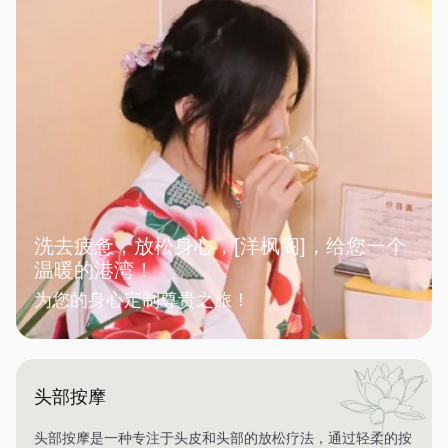
洗去疲惫，放松身心，[洋枫阁]，给您一个
温暖的港湾！
为您的身心定制尊贵之旅！
头部按摩
头部按摩是一种专注于头皮和头部的放松疗法，通过轻柔的按