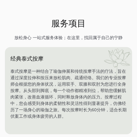
服务项目
放松身心 一站式服务体验；在这里，找回属于自己的宁静
经典泰式按摩
泰式按摩是一种结合了瑜伽伸展和传统按摩手法的疗法，旨在
通过深度拉伸和按压来放松肌肉、疏通经络。我们的专业按摩
师会根据您的身体状况，运用双手、双膝和双肘为您进行全身
按摩。从头部到脚底，每一个动作都精准到位，帮助您缓解肌
肉紧张，改善血液循环，同时释放身体内的压力。按摩过程
中，您会感受到身体的柔韧性和灵活性得到显著提升，仿佛经
历了一场身心的瑜伽之旅。每次按摩时长为60分钟，适合长期
伏案工作或身体疲劳的人群。