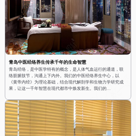
青岛中医经络养生传承千年的生命智慧
青岛经络，是中医学特有的概念，是人体气血运行的通道，联
络脏腑肢节，沟通上下内外。我们的中医经络养生中心，以
《黄帝内经》为理论基础，结合现代解剖学和生物力学研究成
果，让这一千年智慧在现代都市中焕发新生。我们的…