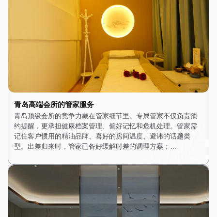
青岛高端会所的管家服务
青岛顶级会所的竞争力藏在管家细节里。专属管家不仅负责预
约提醒，更承担健康档案管理、偏好记忆和危机处理。管家需
记住客户惯用的精油品牌、喜好的房间温度、避讳的话题类
型。出差归来时，管家已备好缓解时差的调理方案；…