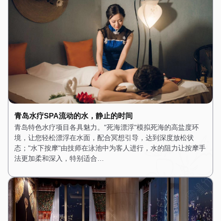
青岛水疗SPA流动的水，静止的时间
青岛特色水疗项目各具魅力。"死海漂浮"模拟死海的高盐度环
境，让您轻松漂浮在水面，配合冥想引导，达到深度放松状
态；"水下按摩"由技师在泳池中为客人进行，水的阻力让按摩手
法更加柔和深入，特别适合…