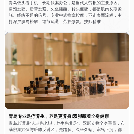
青岛低头看手机、长期伏案办公，是当代人劳损的主要原因。
肩颈发硬、后背发紧、久坐腰酸、转头僵硬，都是肌肉长期紧
张、经络不通的信号。专业中式推拿按摩，不走表面流程，主
打深层肌肉松解、结节疏通、劳损修复。技师精准…
青岛专业足疗养生，养足更养身!双脚藏着全身健康
青岛老话讲“人老先老脚，养生先养足”。双脚支撑全身重量，布
满密集穴位与脏腑反射区，走路多、久坐久站、寒气下沉，都