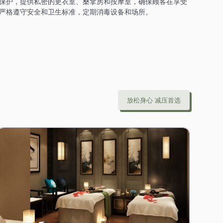
保护，提供私密的更衣室、桑拿房和按摩室，确保顾客在享受
严格遵守安全和卫生标准，定期消毒设备和场所。
放松身心 减压首选