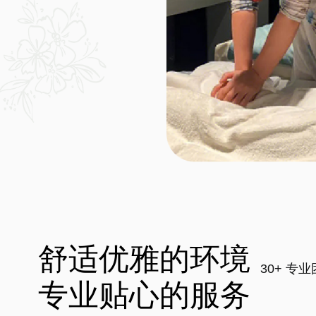
舒适优雅的环境
30+ 专
专业贴心的服务