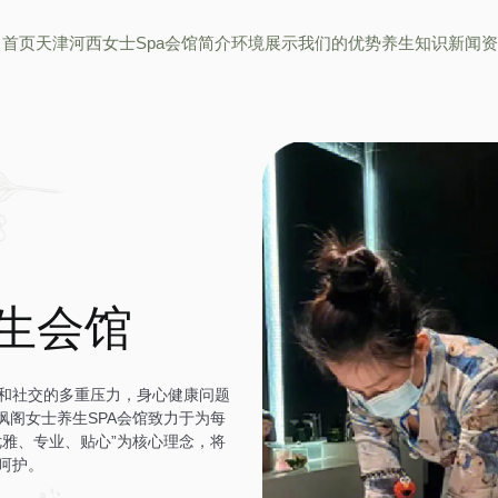
首页
天津河西女士spa
会馆简介
环境展示
我们的优势
养生知识
新闻
养生会馆
和社交的多重压力，身心健康问题
枫阁女士养生SPA会馆致力于为每
雅、专业、贴心”为核心理念，将
呵护。