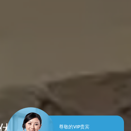
和谐养生
尊敬的VIP贵宾