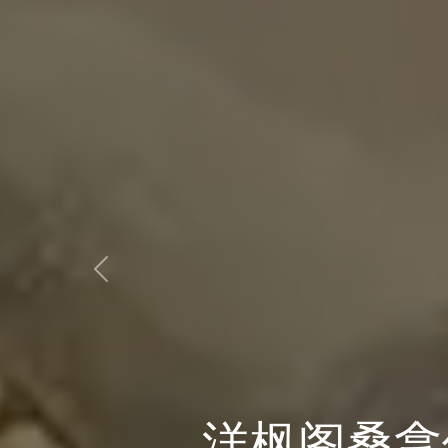
Previous
身心合一，