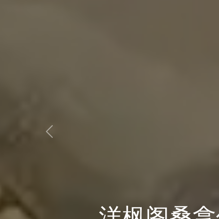
Previous
身心合一，