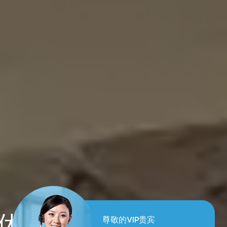
和谐养生
尊敬的VIP贵宾