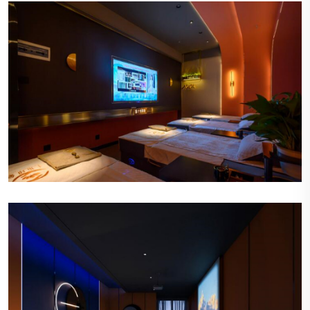
宁静的氛围
会所内部装饰以柔和的色调为主，营造出一种宁静
而温馨的氛围，让顾客一踏入便能感受到放松和舒
适。
精致的装饰
墙上挂着精美的艺术作品，角落摆放着优雅的植
物，每一件装饰都经过精心挑选，体现出会所对细
节的关注。