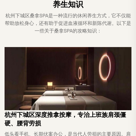
养生知识
杭州下城区桑拿SPA是一种流行的休闲养生方式，它不仅能
帮助放松身心，还有助于促进血液循环和新陈代谢。以下是
一些关于桑拿SPA的攻略知识：
杭州下城区深度推拿按摩，专治上班族肩颈僵
硬、腰背劳损
低头看手机、长期伏案办公，是当代人劳损的主要原因。肩