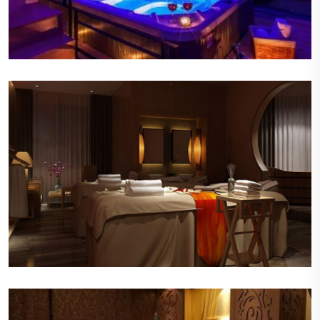
优雅的音乐
轻柔的背景音乐在会所内缓缓流淌，旋律悠扬，节
奏舒缓，有助于顾客进一步放松身心。