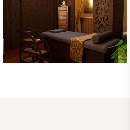
私密的空间
每个桑拿房和按摩室都设计有良好的私密性，确保
顾客在享受服务时不会被打扰，保障了顾客的隐
私。
高级的设施
杭州下城区桑拿房和SPA区域配备了先进的设备，
包括多功能按摩浴缸、蒸汽室和桑拿房，每个设施
都保持在最佳状态，确保顾客的最佳体验。