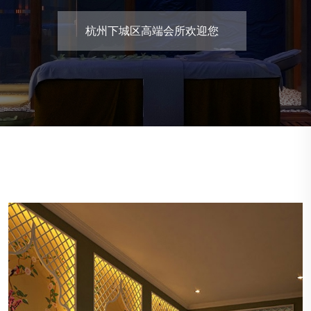
城区高端会所欢迎您
杭州