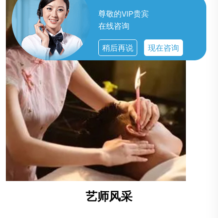
尊敬的VIP贵宾
在线咨询
稍后再说
现在咨询
艺师风采