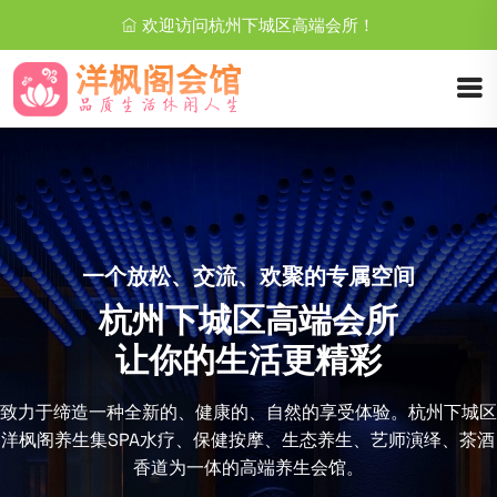
欢迎访问杭州下城区高端会所！
使您在都市S
交流、欢聚的专属空间
下城区高端会所
都市
的生活更精彩
致力于现代高端休闲
、健康的、自然的享受体验。杭州下城区
其环境优雅，温馨舒
、保健按摩、生态养生、艺师演绎、茶酒
的日式文化艺术格调
一体的高端养生会馆。