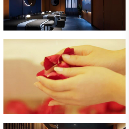
舒适的休息区
休息区布置有舒适的沙发和柔软的靠垫，旁边是明
亮的落地窗，让自然光线洒满整个空间，顾客可以
在这里悠闲地阅读或交谈。