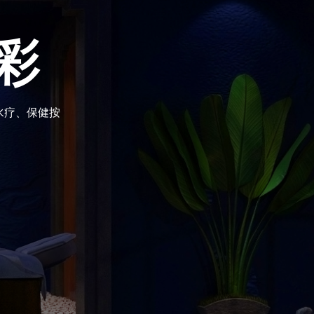
彩
水疗、保健按