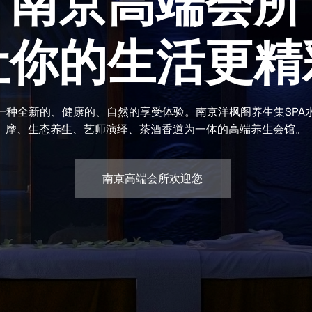
南京高端会所
让你的生活更精
一种全新的、健康的、自然的享受体验。南京洋枫阁养生集SPA
摩、生态养生、艺师演绎、茶酒香道为一体的高端养生会馆。
南京高端会所欢迎您