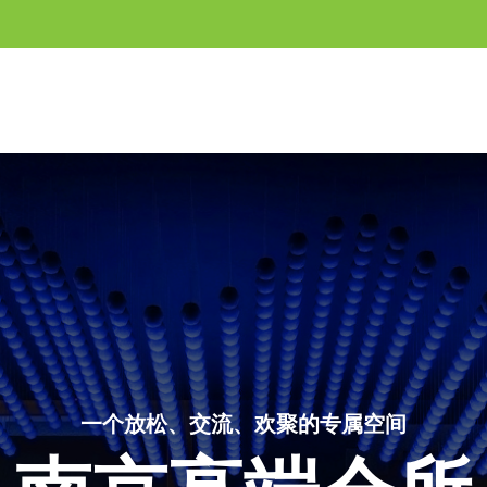
一个放松、交流、欢聚的专属空间