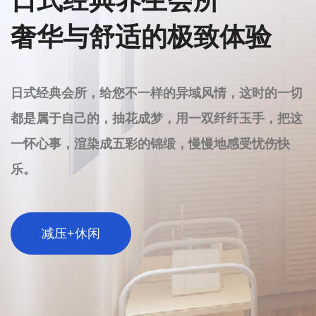
服务只有起点
满意没有终点
长沙雨花区SPA不仅正规，而且凭借其优质的服务和
专业的操作，已经成为都市人追求健康和放松的首选
之地。如果您也在寻找一个真正能让身心放松的场
所，不妨尝试长沙雨花区SPA，相信您会在这里找到
理想中的那份宁静与惬意。
探索长沙雨花区极致放松体验