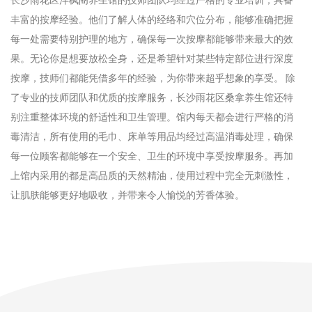
长沙雨花区洋枫阁养生馆的技师团队均经过严格的专业培训，具备
丰富的按摩经验。他们了解人体的经络和穴位分布，能够准确把握
每一处需要特别护理的地方，确保每一次按摩都能够带来最大的效
果。无论你是想要放松全身，还是希望针对某些特定部位进行深度
按摩，技师们都能凭借多年的经验，为你带来超乎想象的享受。 除
了专业的技师团队和优质的按摩服务，长沙雨花区桑拿养生馆还特
别注重整体环境的舒适性和卫生管理。馆内每天都会进行严格的消
毒清洁，所有使用的毛巾、床单等用品均经过高温消毒处理，确保
每一位顾客都能够在一个安全、卫生的环境中享受按摩服务。再加
上馆内采用的都是高品质的天然精油，使用过程中完全无刺激性，
让肌肤能够更好地吸收，并带来令人愉悦的芳香体验。