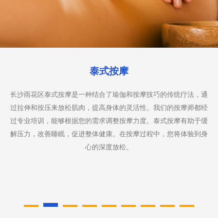
足底按摩
长沙雨花区足底按摩是一种专注于脚部的按摩疗法，通过刺激脚部
的穴位来促进全身的健康。我们的足底按摩师使用特定的手法和压
力点，帮助缓解脚部疲劳，改善血液循环，减轻头痛和压力。足底
按摩也被认为是一种放松和恢复活力的有效方式。