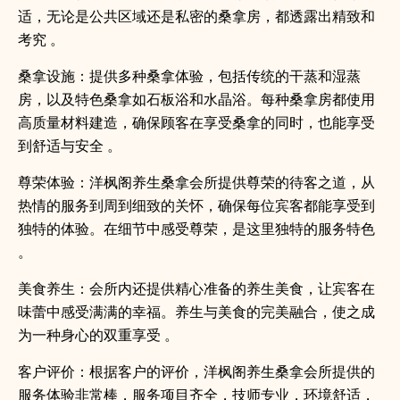
适，无论是公共区域还是私密的桑拿房，都透露出精致和
考究 。
桑拿设施：提供多种桑拿体验，包括传统的干蒸和湿蒸
房，以及特色桑拿如石板浴和水晶浴。每种桑拿房都使用
高质量材料建造，确保顾客在享受桑拿的同时，也能享受
到舒适与安全 。
尊荣体验：洋枫阁养生桑拿会所提供尊荣的待客之道，从
热情的服务到周到细致的关怀，确保每位宾客都能享受到
独特的体验。在细节中感受尊荣，是这里独特的服务特色
。
美食养生：会所内还提供精心准备的养生美食，让宾客在
味蕾中感受满满的幸福。养生与美食的完美融合，使之成
为一种身心的双重享受 。
客户评价：根据客户的评价，洋枫阁养生桑拿会所提供的
服务体验非常棒，服务项目齐全，技师专业，环境舒适，