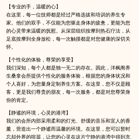
【专业的手，温暖的心】
在这里，每一位技师都是经过严格选拔和培训的养生专
家。他们的双手，不仅能为您驱走身体的疲惫，更能为您
的心灵带来温暖的抚慰。从深层组织按摩到热石疗法，从
足底按摩到全身放松，每一次触摸都是对您健康的深切关
怀。
【个性化的体验，尊荣的享受】
我们深知，每个人都是独一无二的存在。因此，洋枫阁养
生桑拿会所提供个性化的服务体验，根据您的身体状况和
个人喜好，为您量身定制养生方案。在这里，您不仅是顾
客，更是我们尊贵的朋友，每一次服务，都是对您尊荣身
份的肯定。
【静谧的环境，心灵的港湾】
我们的会所内部采用柔和的灯光、舒缓的音乐和宜人的香
薰，营造出一个静谧而温馨的环境。在这里，您可以暂时
忘却外界的喧嚣，让您的心灵在这片宁静的港湾中得到充