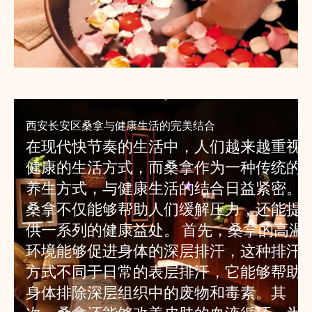
西安长安区桑拿与健康生活的完美结合
在现代快节奏的生活中，人们越来越重视
健康的生活方式，而桑拿作为一种传统的
养生方式，与健康生活的结合日益紧密。
桑拿不仅能够帮助人们缓解压力，还能提
供一系列的健康益处。 首先，桑拿的高温
环境能够促进身体的深层排汗，这种排汗
方式不同于日常的表层排汗，它能够帮助
身体排除深层组织中的废物和毒素。其