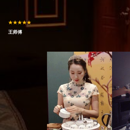
赵女士
孙