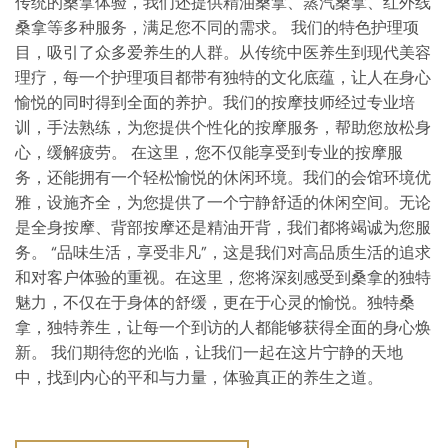
传统的桑拿体验，我们还提供精油桑拿、蒸汽桑拿、红外线
桑拿等多种服务，满足您不同的需求。 我们的特色护理项
目，吸引了众多爱养生的人群。从传统中医养生到现代美容
理疗，每一个护理项目都带有独特的文化底蕴，让人在身心
愉悦的同时得到全面的养护。我们的按摩技师经过专业培
训，手法熟练，为您提供个性化的按摩服务，帮助您放松身
心，缓解疲劳。 在这里，您不仅能享受到专业的按摩服
务，还能拥有一个轻松愉悦的休闲环境。我们的会馆环境优
雅，设施齐全，为您提供了一个宁静舒适的休闲空间。无论
是全身按摩、背部按摩还是精油开背，我们都将竭诚为您服
务。 “品味生活，享受非凡”，这是我们对高品质生活的追求
和对客户体验的重视。在这里，您将深刻感受到桑拿的独特
魅力，不仅在于身体的舒缓，更在于心灵的愉悦。独特桑
拿，独特养生，让每一个到访的人都能够获得全面的身心焕
新。 我们期待您的光临，让我们一起在这片宁静的天地
中，找到内心的平和与力量，体验真正的养生之道。