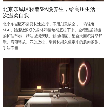
北京东城区轻奢SPA慢养生，给高压生活一
次温柔自愈
北京东城区不需要长途旅行，不用刻意放空，一场轻奢
SPA，就能让紧绷的身体和情绪彻底松下来。全程温柔舒缓
的护理节奏，精油温润亲肤、触感细腻，配合大面积背部舒
缓、肩颈释放、四肢放松，缓解长期久坐带来的肌肉紧张。
手法不粗…