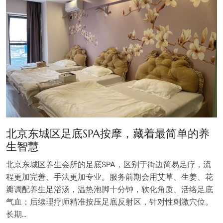
北京东城区足底SPA按摩，藏着最简单的养
生智慧
北京东城区养生会所的足底SPA，区别于街边简易足疗，流
程更加完善、手法更加专业。服务前期会用艾草、生姜、花
瓣调配养生足浴汤，温热泡脚十分钟，软化角质、活络足底
气血；后续理疗师精准按压足底反射区，针对性刺激穴位。
长期…