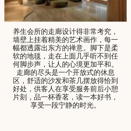
养生会所的走廊设计得非常考究，
墙壁上挂着精美的艺术画作，每一
幅都透露出东方的禅意。脚下是柔
软的地毯，走在上面几乎听不到任
何脚步声，让人的心境更加平和。
走廊的尽头是一个开放式的休息
区，舒适的沙发和茶几摆放得恰到
好处，供客人在享受服务前后小憩
片刻，品一杯香茗，读一本好书，
享受一段宁静的时光。