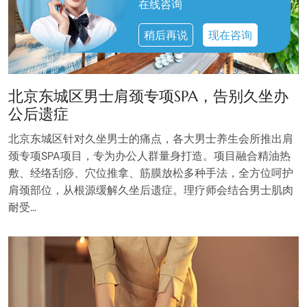
在线咨询
稍后再说
现在咨询
北京东城区男士肩颈专项SPA，告别久坐办
公后遗症
北京东城区针对久坐男士的痛点，各大男士养生会所推出肩
颈专项SPA项目，专为办公人群量身打造。项目融合精油热
敷、经络刮痧、穴位推拿、筋膜放松多种手法，全方位呵护
肩颈部位，从根源缓解久坐后遗症。理疗师会结合男士肌肉
耐受…