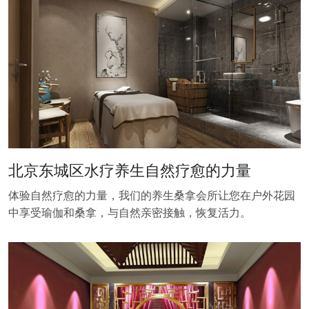
北京东城区水疗养生自然疗愈的力量
体验自然疗愈的力量，我们的养生桑拿会所让您在户外花园
中享受瑜伽和桑拿，与自然亲密接触，恢复活力。