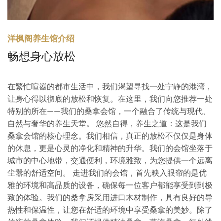
洋枫阁养生馆介绍
畅想身心放松
在繁忙喧嚣的都市生活中，我们渴望寻找一处宁静的港湾，
让身心得以彻底的放松和恢复。在这里，我们向您推荐一处
特别的所在——我们的桑拿会馆，一个融合了传统与现代、
自然与奢华的养生天堂。 悠然自得，养生之道：这是我们
桑拿会馆的核心理念。我们相信，真正的放松不仅仅是身体
的休息，更是心灵的净化和精神的升华。我们的会馆坐落于
城市的中心地带，交通便利，环境雅致，为您提供一个远离
尘嚣的舒适空间。 走进我们的会馆，首先映入眼帘的是优
雅的环境和高品质的设备，确保每一位客户都能享受到到极
致的体验。我们的桑拿房采用进口木材制作，具有良好的导
热性和保温性，让您在舒适的环境中享受桑拿的美妙。除了