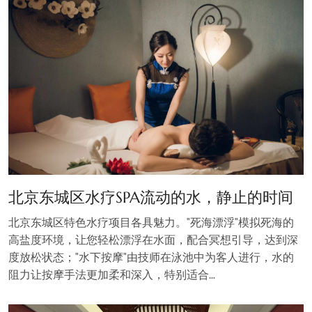
北京东城区水疗SPA流动的水，静止的时间
北京东城区特色水疗项目各具魅力。"死海漂浮"模拟死海的
高盐度环境，让您轻松漂浮在水面，配合冥想引导，达到深
度放松状态；"水下按摩"由技师在泳池中为客人进行，水的
阻力让按摩手法更加柔和深入，特别适合…