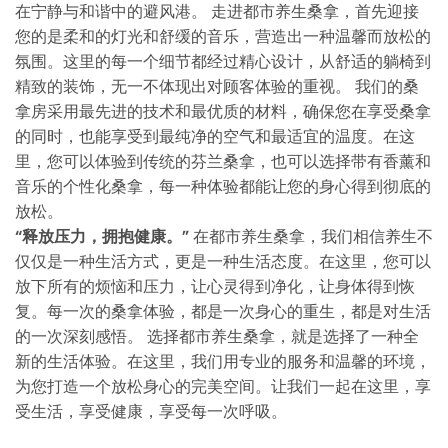
在宁静与和谐中的避风港。 走进都市养生桑拿，首先迎接
您的是柔和的灯光和舒缓的音乐，营造出一种温馨而放松的
氛围。这里的每一个细节都经过精心设计，从舒适的躺椅到
精致的装饰，无一不体现出对顾客体验的重视。 我们的桑
拿房采用最先进的技术和最优质的材料，确保您在享受桑拿
的同时，也能享受到最纯净的空气和最适宜的温度。在这
里，您可以体验到传统的芬兰桑拿，也可以选择带有香薰和
音乐的个性化桑拿，每一种体验都能让您的身心得到彻底的
放松。
“释放压力，拥抱健康。”
在都市养生桑拿，我们相信养生不
仅仅是一种生活方式，更是一种生活态度。在这里，您可以
放下所有的烦恼和压力，让心灵得到净化，让身体得到恢
复。每一次的桑拿体验，都是一次身心的重生，都是对生活
的一次深刻感悟。 选择都市养生桑拿，就是选择了一种全
新的生活体验。在这里，我们用专业的服务和温馨的环境，
为您打造一个放松身心的完美空间。让我们一起在这里，享
受生活，享受健康，享受每一次呼吸。