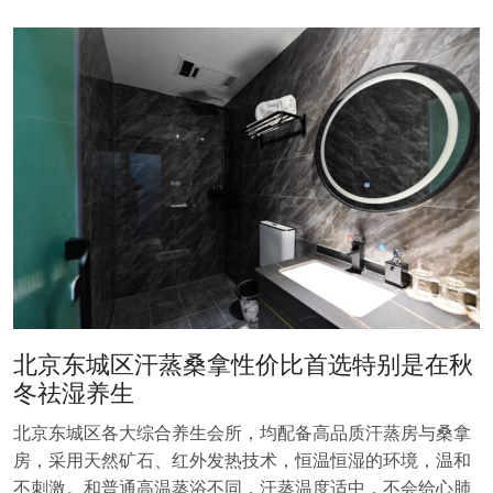
北京东城区汗蒸桑拿性价比首选特别是在秋
冬祛湿养生
北京东城区各大综合养生会所，均配备高品质汗蒸房与桑拿
房，采用天然矿石、红外发热技术，恒温恒湿的环境，温和
不刺激。和普通高温蒸浴不同，汗蒸温度适中，不会给心肺