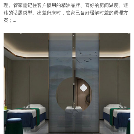
理。管家需记住客户惯用的精油品牌、喜好的房间温度、避
讳的话题类型。出差归来时，管家已备好缓解时差的调理方
案；…