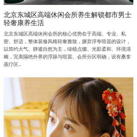
北京东城区高端休闲会所养生解锁都市男士
轻奢康养生活
北京东城区高端休闲会所的核心优势在于高端、专业、私
密、舒适，整体装修风格轻奢雅致，摒弃浮夸喧嚣的设计，
以简约大气、静谧自然为主，绿植点缀、光影柔和、环境清
幽，完美隔绝外界的浮躁与喧嚣。会所分区明确，设有桑拿
蒸疗区…