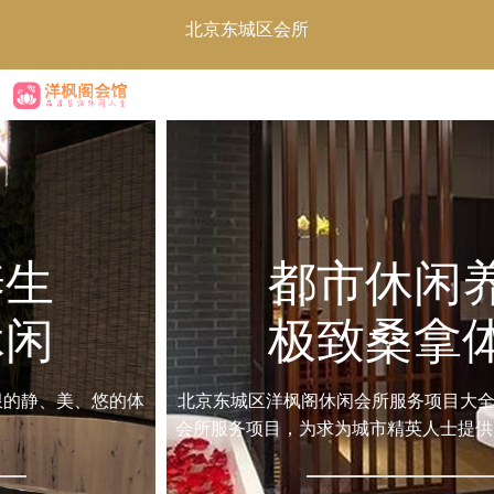
北京东城区会所
都市休闲养生
极致桑拿体验
北京东城区洋枫阁休闲会所服务项目大全，提供最新热门SPA
会所服务项目，为求为城市精英人士提供更多休闲养生信息！