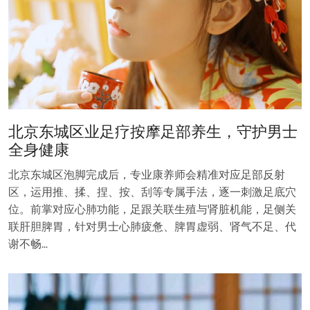
北京东城区业足疗按摩足部养生，守护男士
全身健康
北京东城区泡脚完成后，专业康养师会精准对应足部反射
区，运用推、揉、捏、按、刮等专属手法，逐一刺激足底穴
位。前掌对应心肺功能，足跟关联生殖与肾脏机能，足侧关
联肝胆脾胃，针对男士心肺疲惫、脾胃虚弱、肾气不足、代
谢不畅…