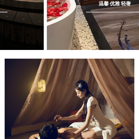
温馨 优雅 轻奢