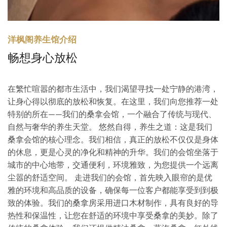
洋枫阁养生馆介绍
畅想身心放松
在繁忙喧嚣的都市生活中，我们渴望寻找一处宁静的港湾，
让身心得以彻底的放松和恢复。在这里，我们向您推荐一处
特别的所在——我们的桑拿会馆，一个融合了传统与现代、
自然与奢华的养生天堂。 悠然自得，养生之道：这是我们
桑拿会馆的核心理念。我们相信，真正的放松不仅仅是身体
的休息，更是心灵的净化和精神的升华。我们的会馆坐落于
城市的中心地带，交通便利，环境雅致，为您提供一个远离
尘嚣的舒适空间。 走进我们的会馆，首先映入眼帘的是优
雅的环境和高品质的设备，确保每一位客户都能享受到到极
致的体验。我们的桑拿房采用进口木材制作，具有良好的导
热性和保温性，让您在舒适的环境中享受桑拿的美妙。除了