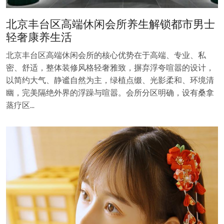
北京丰台区高端休闲会所养生解锁都市男士
轻奢康养生活
北京丰台区高端休闲会所的核心优势在于高端、专业、私
密、舒适，整体装修风格轻奢雅致，摒弃浮夸喧嚣的设计，
以简约大气、静谧自然为主，绿植点缀、光影柔和、环境清
幽，完美隔绝外界的浮躁与喧嚣。会所分区明确，设有桑拿
蒸疗区…