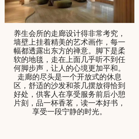
养生会所的走廊设计得非常考究，
墙壁上挂着精美的艺术画作，每一
幅都透露出东方的禅意。脚下是柔
软的地毯，走在上面几乎听不到任
何脚步声，让人的心境更加平和。
走廊的尽头是一个开放式的休息
区，舒适的沙发和茶几摆放得恰到
好处，供客人在享受服务前后小憩
片刻，品一杯香茗，读一本好书，
享受一段宁静的时光。