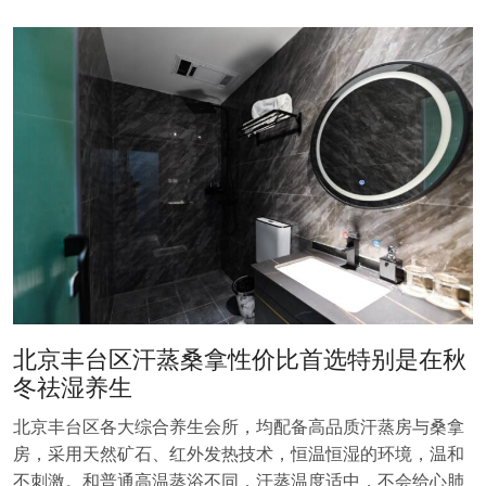
北京丰台区汗蒸桑拿性价比首选特别是在秋
冬祛湿养生
北京丰台区各大综合养生会所，均配备高品质汗蒸房与桑拿
房，采用天然矿石、红外发热技术，恒温恒湿的环境，温和
不刺激。和普通高温蒸浴不同，汗蒸温度适中，不会给心肺