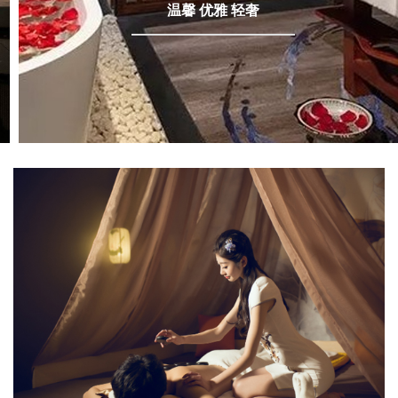
温馨 优雅 轻奢