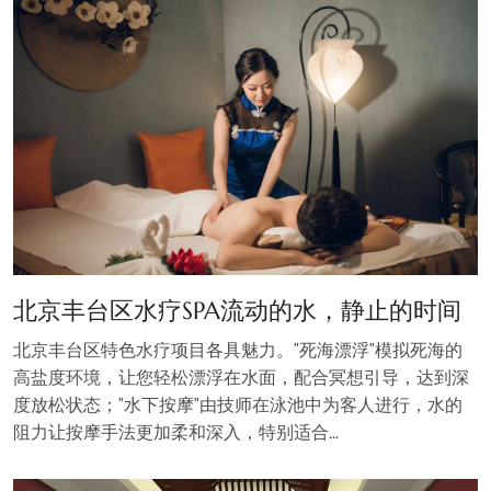
北京丰台区水疗SPA流动的水，静止的时间
北京丰台区特色水疗项目各具魅力。"死海漂浮"模拟死海的
高盐度环境，让您轻松漂浮在水面，配合冥想引导，达到深
度放松状态；"水下按摩"由技师在泳池中为客人进行，水的
阻力让按摩手法更加柔和深入，特别适合…