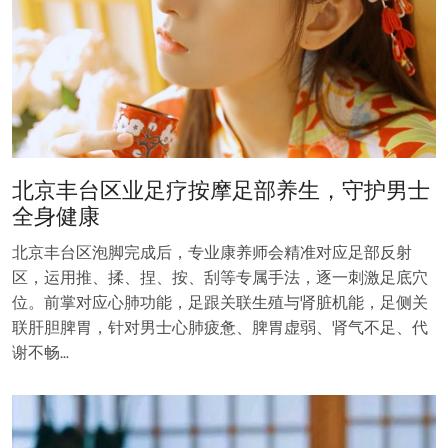
北京丰台区业足疗按摩足部养生，守护男士
全身健康
北京丰台区泡脚完成后，专业康养师会精准对应足部反射
区，运用推、揉、捏、按、刮等专属手法，逐一刺激足底穴
位。前掌对应心肺功能，足跟关联生殖与肾脏机能，足侧关
联肝胆脾胃，针对男士心肺疲惫、脾胃虚弱、肾气不足、代
谢不畅…