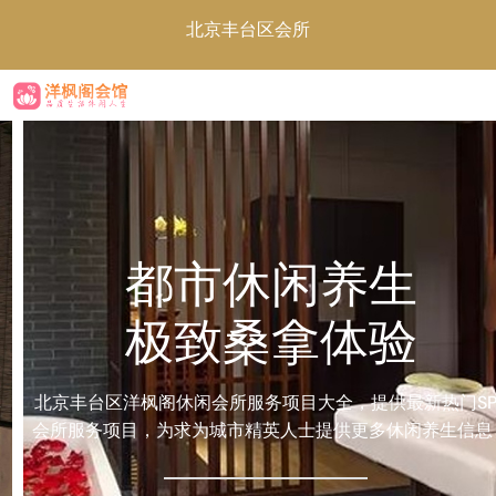
北京丰台区会所
都市休闲养生
极致桑拿体验
北京丰台区洋枫阁休闲会所服务项目大全，提供最新热门SPA
会所服务项目，为求为城市精英人士提供更多休闲养生信息！