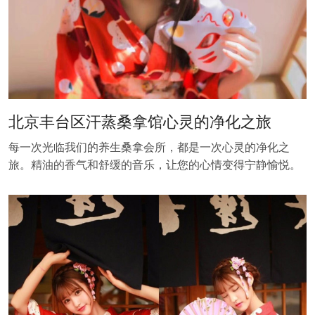
北京丰台区汗蒸桑拿馆心灵的净化之旅
每一次光临我们的养生桑拿会所，都是一次心灵的净化之
旅。精油的香气和舒缓的音乐，让您的心情变得宁静愉悦。