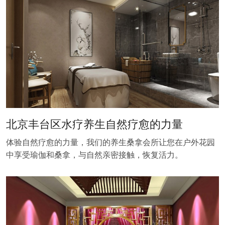
北京丰台区水疗养生自然疗愈的力量
体验自然疗愈的力量，我们的养生桑拿会所让您在户外花园
中享受瑜伽和桑拿，与自然亲密接触，恢复活力。