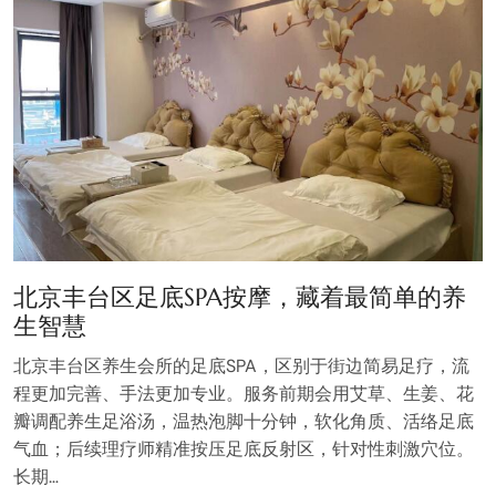
北京丰台区足底SPA按摩，藏着最简单的养
生智慧
北京丰台区养生会所的足底SPA，区别于街边简易足疗，流
程更加完善、手法更加专业。服务前期会用艾草、生姜、花
瓣调配养生足浴汤，温热泡脚十分钟，软化角质、活络足底
气血；后续理疗师精准按压足底反射区，针对性刺激穴位。
长期…