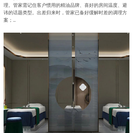
理。管家需记住客户惯用的精油品牌、喜好的房间温度、避
讳的话题类型。出差归来时，管家已备好缓解时差的调理方
案；…