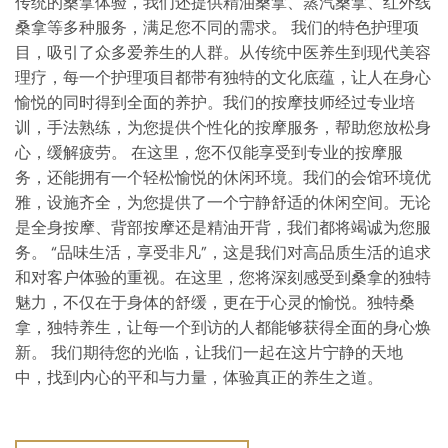
传统的桑拿体验，我们还提供精油桑拿、蒸汽桑拿、红外线
桑拿等多种服务，满足您不同的需求。 我们的特色护理项
目，吸引了众多爱养生的人群。从传统中医养生到现代美容
理疗，每一个护理项目都带有独特的文化底蕴，让人在身心
愉悦的同时得到全面的养护。我们的按摩技师经过专业培
训，手法熟练，为您提供个性化的按摩服务，帮助您放松身
心，缓解疲劳。 在这里，您不仅能享受到专业的按摩服
务，还能拥有一个轻松愉悦的休闲环境。我们的会馆环境优
雅，设施齐全，为您提供了一个宁静舒适的休闲空间。无论
是全身按摩、背部按摩还是精油开背，我们都将竭诚为您服
务。 “品味生活，享受非凡”，这是我们对高品质生活的追求
和对客户体验的重视。在这里，您将深刻感受到桑拿的独特
魅力，不仅在于身体的舒缓，更在于心灵的愉悦。独特桑
拿，独特养生，让每一个到访的人都能够获得全面的身心焕
新。 我们期待您的光临，让我们一起在这片宁静的天地
中，找到内心的平和与力量，体验真正的养生之道。