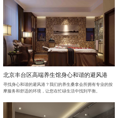
北京丰台区高端养生馆身心和谐的避风港
寻找身心和谐的避风港？我们的养生桑拿会所拥有专业的按
摩服务和舒适的环境，让您在忙碌生活中找到平衡。