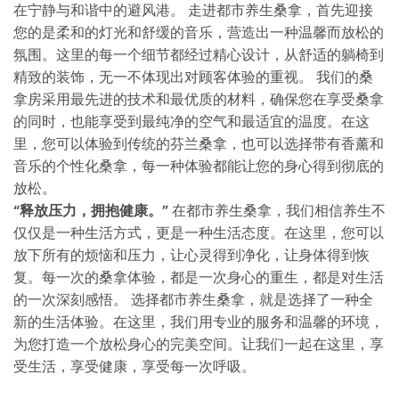
在宁静与和谐中的避风港。 走进都市养生桑拿，首先迎接
您的是柔和的灯光和舒缓的音乐，营造出一种温馨而放松的
氛围。这里的每一个细节都经过精心设计，从舒适的躺椅到
精致的装饰，无一不体现出对顾客体验的重视。 我们的桑
拿房采用最先进的技术和最优质的材料，确保您在享受桑拿
的同时，也能享受到最纯净的空气和最适宜的温度。在这
里，您可以体验到传统的芬兰桑拿，也可以选择带有香薰和
音乐的个性化桑拿，每一种体验都能让您的身心得到彻底的
放松。
“释放压力，拥抱健康。”
在都市养生桑拿，我们相信养生不
仅仅是一种生活方式，更是一种生活态度。在这里，您可以
放下所有的烦恼和压力，让心灵得到净化，让身体得到恢
复。每一次的桑拿体验，都是一次身心的重生，都是对生活
的一次深刻感悟。 选择都市养生桑拿，就是选择了一种全
新的生活体验。在这里，我们用专业的服务和温馨的环境，
为您打造一个放松身心的完美空间。让我们一起在这里，享
受生活，享受健康，享受每一次呼吸。