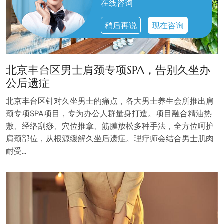
在线咨询
稍后再说
现在咨询
北京丰台区男士肩颈专项SPA，告别久坐办
公后遗症
北京丰台区针对久坐男士的痛点，各大男士养生会所推出肩
颈专项SPA项目，专为办公人群量身打造。项目融合精油热
敷、经络刮痧、穴位推拿、筋膜放松多种手法，全方位呵护
肩颈部位，从根源缓解久坐后遗症。理疗师会结合男士肌肉
耐受…