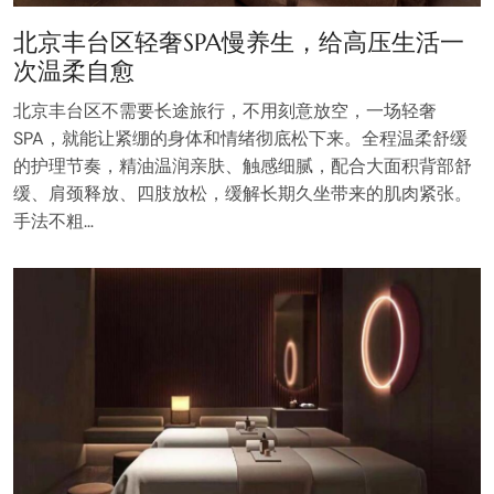
北京丰台区轻奢SPA慢养生，给高压生活一
次温柔自愈
北京丰台区不需要长途旅行，不用刻意放空，一场轻奢
SPA，就能让紧绷的身体和情绪彻底松下来。全程温柔舒缓
的护理节奏，精油温润亲肤、触感细腻，配合大面积背部舒
缓、肩颈释放、四肢放松，缓解长期久坐带来的肌肉紧张。
手法不粗…