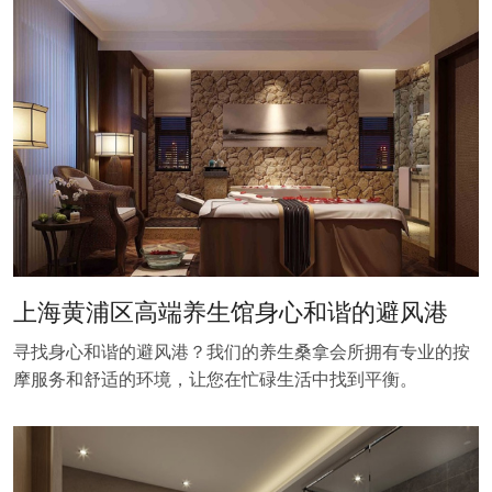
上海黄浦区高端养生馆身心和谐的避风港
寻找身心和谐的避风港？我们的养生桑拿会所拥有专业的按
摩服务和舒适的环境，让您在忙碌生活中找到平衡。