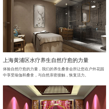
上海黄浦区水疗养生自然疗愈的力量
体验自然疗愈的力量，我们的养生桑拿会所让您在户外花园
中享受瑜伽和桑拿，与自然亲密接触，恢复活力。