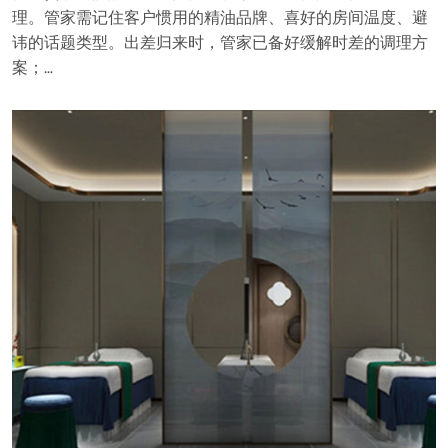
理。管家需记住客户惯用的精油品牌、喜好的房间温度、避
讳的话题类型。出差归来时，管家已备好缓解时差的调理方
案；…