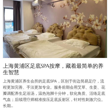
上海黄浦区足底SPA按摩，藏着最简单的养
生智慧
上海黄浦区养生会所的足底SPA，区别于街边简易足疗，流
程更加完善、手法更加专业。服务前期会用艾草、生姜、花
瓣调配养生足浴汤，温热泡脚十分钟，软化角质、活络足底
气血；后续理疗师精准按压足底反射区，针对性刺激穴位。
长期…