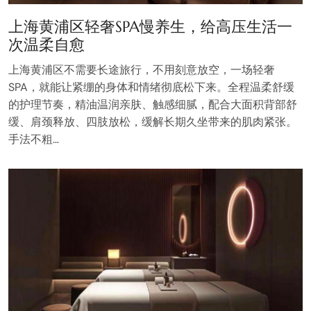
上海黄浦区轻奢SPA慢养生，给高压生活一
次温柔自愈
上海黄浦区不需要长途旅行，不用刻意放空，一场轻奢
SPA，就能让紧绷的身体和情绪彻底松下来。全程温柔舒缓
的护理节奏，精油温润亲肤、触感细腻，配合大面积背部舒
缓、肩颈释放、四肢放松，缓解长期久坐带来的肌肉紧张。
手法不粗…