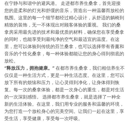
在宁静与和谐中的避风港。 走进都市养生桑拿，首先迎接
您的是柔和的灯光和舒缓的音乐，营造出一种温馨而放松的
氛围。这里的每一个细节都经过精心设计，从舒适的躺椅到
精致的装饰，无一不体现出对顾客体验的重视。 我们的桑
拿房采用最先进的技术和最优质的材料，确保您在享受桑拿
的同时，也能享受到最纯净的空气和最适宜的温度。在这
里，您可以体验到传统的芬兰桑拿，也可以选择带有香薰和
音乐的个性化桑拿，每一种体验都能让您的身心得到彻底的
放松。
“释放压力，拥抱健康。”
在都市养生桑拿，我们相信养生不
仅仅是一种生活方式，更是一种生活态度。在这里，您可以
放下所有的烦恼和压力，让心灵得到净化，让身体得到恢
复。每一次的桑拿体验，都是一次身心的重生，都是对生活
的一次深刻感悟。 选择都市养生桑拿，就是选择了一种全
新的生活体验。在这里，我们用专业的服务和温馨的环境，
为您打造一个放松身心的完美空间。让我们一起在这里，享
受生活，享受健康，享受每一次呼吸。