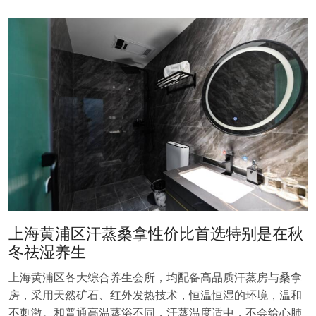
上海黄浦区汗蒸桑拿性价比首选特别是在秋
冬祛湿养生
上海黄浦区各大综合养生会所，均配备高品质汗蒸房与桑拿
房，采用天然矿石、红外发热技术，恒温恒湿的环境，温和
不刺激。和普通高温蒸浴不同，汗蒸温度适中，不会给心肺