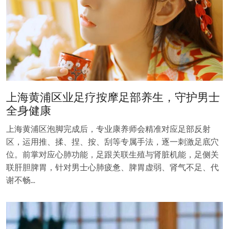
上海黄浦区业足疗按摩足部养生，守护男士
全身健康
上海黄浦区泡脚完成后，专业康养师会精准对应足部反射
区，运用推、揉、捏、按、刮等专属手法，逐一刺激足底穴
位。前掌对应心肺功能，足跟关联生殖与肾脏机能，足侧关
联肝胆脾胃，针对男士心肺疲惫、脾胃虚弱、肾气不足、代
谢不畅…