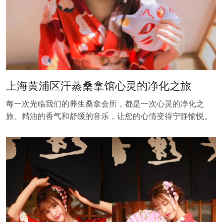
上海黄浦区汗蒸桑拿馆心灵的净化之旅
每一次光临我们的养生桑拿会所，都是一次心灵的净化之
旅。精油的香气和舒缓的音乐，让您的心情变得宁静愉悦。