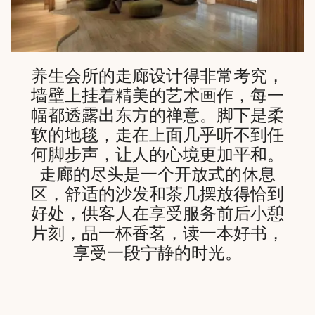
养生会所的走廊设计得非常考究，
墙壁上挂着精美的艺术画作，每一
幅都透露出东方的禅意。脚下是柔
软的地毯，走在上面几乎听不到任
何脚步声，让人的心境更加平和。
走廊的尽头是一个开放式的休息
区，舒适的沙发和茶几摆放得恰到
好处，供客人在享受服务前后小憩
片刻，品一杯香茗，读一本好书，
享受一段宁静的时光。