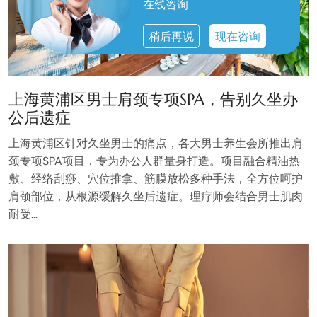
在线咨询
稍后再说
现在咨询
上海黄浦区男士肩颈专项SPA，告别久坐办
公后遗症
上海黄浦区针对久坐男士的痛点，各大男士养生会所推出肩
颈专项SPA项目，专为办公人群量身打造。项目融合精油热
敷、经络刮痧、穴位推拿、筋膜放松多种手法，全方位呵护
肩颈部位，从根源缓解久坐后遗症。理疗师会结合男士肌肉
耐受…