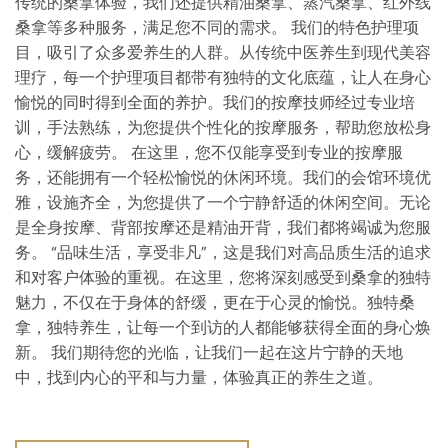
传统的桑拿体验，我们还提供精油桑拿、蒸汽桑拿、红外线
桑拿等多种服务，满足您不同的需求。 我们的特色护理项
目，吸引了众多爱养生的人群。从传统中医养生到现代美容
理疗，每一个护理项目都带有独特的文化底蕴，让人在身心
愉悦的同时得到全面的养护。我们的按摩技师经过专业培
训，手法熟练，为您提供个性化的按摩服务，帮助您放松身
心，缓解疲劳。 在这里，您不仅能享受到专业的按摩服
务，还能拥有一个轻松愉悦的休闲环境。我们的会馆环境优
雅，设施齐全，为您提供了一个宁静舒适的休闲空间。无论
是全身按摩、背部按摩还是精油开背，我们都将竭诚为您服
务。 “品味生活，享受非凡”，这是我们对高品质生活的追求
和对客户体验的重视。在这里，您将深刻感受到桑拿的独特
魅力，不仅在于身体的舒缓，更在于心灵的愉悦。独特桑
拿，独特养生，让每一个到访的人都能够获得全面的身心焕
新。 我们期待您的光临，让我们一起在这片宁静的天地
中，找到内心的平和与力量，体验真正的养生之道。