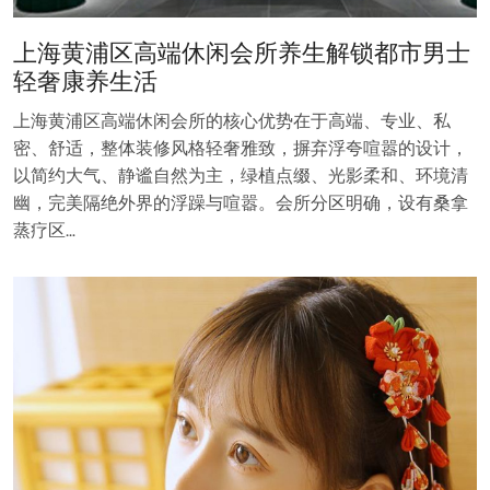
上海黄浦区高端休闲会所养生解锁都市男士
轻奢康养生活
上海黄浦区高端休闲会所的核心优势在于高端、专业、私
密、舒适，整体装修风格轻奢雅致，摒弃浮夸喧嚣的设计，
以简约大气、静谧自然为主，绿植点缀、光影柔和、环境清
幽，完美隔绝外界的浮躁与喧嚣。会所分区明确，设有桑拿
蒸疗区…