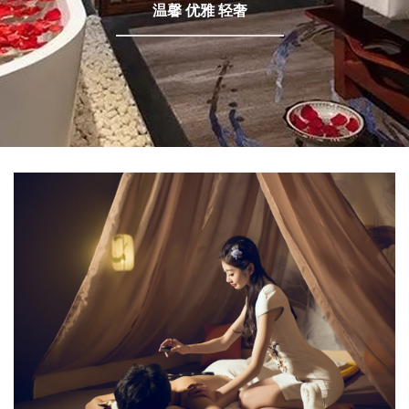
温馨 优雅 轻奢