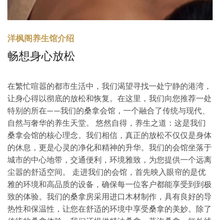
洋枫阁养生馆介绍
畅想身心放松
在繁忙喧嚣的都市生活中，我们渴望寻找一处宁静的港湾，
让身心得以彻底的放松和恢复。在这里，我们向您推荐一处
特别的所在——我们的桑拿会馆，一个融合了传统与现代、
自然与奢华的养生天堂。 悠然自得，养生之道：这是我们
桑拿会馆的核心理念。我们相信，真正的放松不仅仅是身体
的休息，更是心灵的净化和精神的升华。我们的会馆坐落于
城市的中心地带，交通便利，环境雅致，为您提供一个远离
尘嚣的舒适空间。 走进我们的会馆，首先映入眼帘的是优
雅的环境和高品质的设备，确保每一位客户都能享受到到极
致的体验。我们的桑拿房采用进口木材制作，具有良好的导
热性和保温性，让您在舒适的环境中享受桑拿的美妙。除了