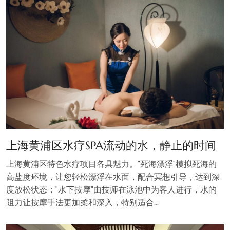
上海黄浦区水疗SPA流动的水，静止的时间
上海黄浦区特色水疗项目各具魅力。"死海漂浮"模拟死海的
高盐度环境，让您轻松漂浮在水面，配合冥想引导，达到深
度放松状态；"水下按摩"由技师在泳池中为客人进行，水的
阻力让按摩手法更加柔和深入，特别适合…