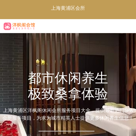
上海黄浦区会所
都市休闲养生
极致桑拿体验
上海黄浦区洋枫阁休闲会所服务项目大全，提供最新热门SPA
会所服务项目，为求为城市精英人士提供更多休闲养生信息！