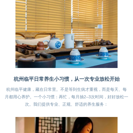
杭州临平日常养生小习惯，从一次专业放松开始
杭州临平健康，藏在日常里。不是等到生病才重视，而是每天、每
月都用心养护。一个小习惯：再忙，每月抽2–3次时间，好好放松一
次。我们提供专业、正规、舒适的养生服务：