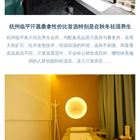
杭州临平汗蒸桑拿性价比首选特别是在秋冬祛湿养生
杭州临平各大综合养生会所，均配备高品质汗蒸房与桑拿房，采用
天然矿石、红外发热技术，恒温恒湿的环境，温和不刺激。和普通
高温蒸浴不同，汗蒸温度适中，不会给心肺造成负担，哪怕体质偏
弱的人群也能轻松适应。进入汗蒸房后，…