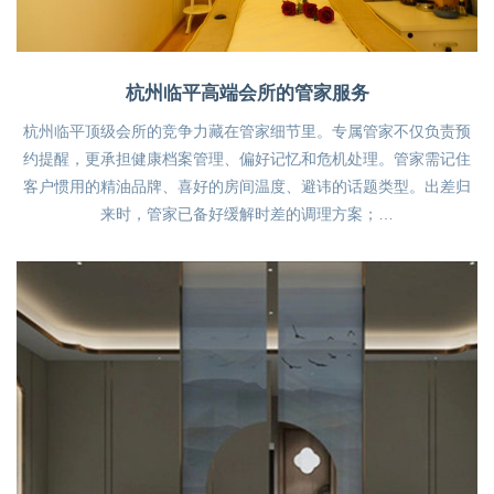
杭州临平高端会所的管家服务
杭州临平顶级会所的竞争力藏在管家细节里。专属管家不仅负责预
约提醒，更承担健康档案管理、偏好记忆和危机处理。管家需记住
客户惯用的精油品牌、喜好的房间温度、避讳的话题类型。出差归
来时，管家已备好缓解时差的调理方案；…