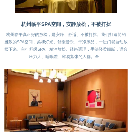
杭州临平SPA空间，安静放松，不被打扰
杭州临平真正好的放松，是安静、舒适、不被打扰。我们打造简约
雅致的SPA空间，柔和灯光、舒缓音乐、干净床品，一进门就自动放
松下来。主打舒缓SPA、精油放松、经络调理，手法轻柔细腻，适合
压力大、睡眠差、容易紧张的人群。全…