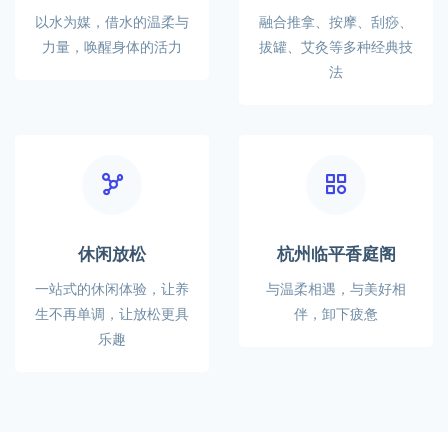
以水为媒，借水的温柔与
融合推拿、按摩、刮痧、
力量，唤醒身体的活力
拔罐、艾灸等多种经典技
法
休闲放松
杭州临平香庭阁
一站式的休闲体验，让养
与温柔相遇，与美好相
生不再单调，让放松更具
伴，卸下疲惫
乐趣