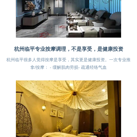
杭州临平专业按摩调理，不是享受，是健康投资
杭州临平很多人觉得按摩是享受，其实更是健康投资。一次专业推
拿/按摩： - 缓解肌肉劳损- 疏通经络气血