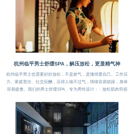
杭州临平男士舒缓SPA，解压放松，更显精气神
杭州临平男士也需要好好放松，不是娇气，是懂得爱自己。工作压
力、家庭责任、社交应酬，压得人喘不过气，情绪容易烦躁，身体
容易疲惫。我们的男士舒缓SPA，专为男性设计： - 放松肌肉劳损