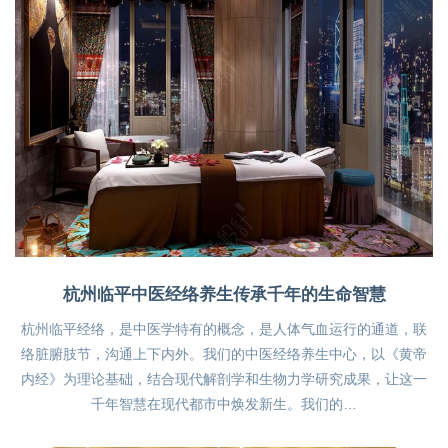
杭州临平中医经络养生传承千年的生命智慧
杭州临平经络，是中医学特有的概念，是人体气血运行的通道，联
络脏腑肢节，沟通上下内外。我们的中医经络养生中心，以《黄帝
内经》为理论基础，结合现代解剖学和生物力学研究成果，让这一
千年智慧在现代都市中焕发新生。我们的…