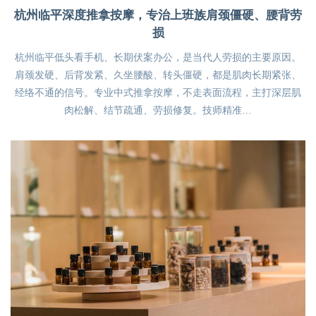
杭州临平深度推拿按摩，专治上班族肩颈僵硬、腰背劳
损
杭州临平低头看手机、长期伏案办公，是当代人劳损的主要原因。
肩颈发硬、后背发紧、久坐腰酸、转头僵硬，都是肌肉长期紧张、
经络不通的信号。专业中式推拿按摩，不走表面流程，主打深层肌
肉松解、结节疏通、劳损修复。技师精准…