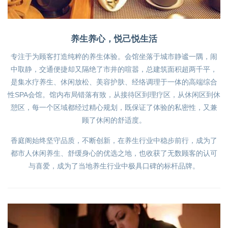
养生养心，悦己悦生活
专注于为顾客打造纯粹的养生体验。会馆坐落于城市静谧一隅，闹
中取静，交通便捷却又隔绝了市井的喧嚣，总建筑面积超两千平，
是集水疗养生、休闲放松、美容护肤、经络调理于一体的高端综合
性SPA会馆。馆内布局错落有致，从接待区到理疗区，从休闲区到休
憩区，每一个区域都经过精心规划，既保证了体验的私密性，又兼
顾了休闲的舒适度。
香庭阁始终坚守品质，不断创新，在养生行业中稳步前行，成为了
都市人休闲养生、舒缓身心的优选之地，也收获了无数顾客的认可
与喜爱，成为了当地养生行业中极具口碑的标杆品牌。