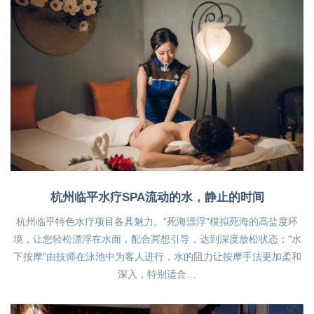
杭州临平水疗SPA流动的水，静止的时间
杭州临平特色水疗项目各具魅力。"死海漂浮"模拟死海的高盐度环
境，让您轻松漂浮在水面，配合冥想引导，达到深度放松状态；"水
下按摩"由技师在泳池中为客人进行，水的阻力让按摩手法更加柔和
深入，特别适合…