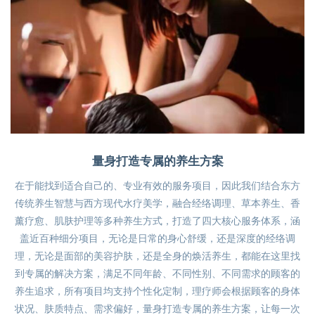
量身打造专属的养生方案
在于能找到适合自己的、专业有效的服务项目，因此我们结合东方
传统养生智慧与西方现代水疗美学，融合经络调理、草本养生、香
薰疗愈、肌肤护理等多种养生方式，打造了四大核心服务体系，涵
盖近百种细分项目，无论是日常的身心舒缓，还是深度的经络调
理，无论是面部的美容护肤，还是全身的焕活养生，都能在这里找
到专属的解决方案，满足不同年龄、不同性别、不同需求的顾客的
养生追求，所有项目均支持个性化定制，理疗师会根据顾客的身体
状况、肤质特点、需求偏好，量身打造专属的养生方案，让每一次