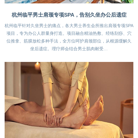
杭州临平男士肩颈专项SPA，告别久坐办公后遗症
杭州临平针对久坐男士的痛点，各大男士养生会所推出肩颈专项SPA
项目，专为办公人群量身打造。项目融合精油热敷、经络刮痧、穴
位推拿、筋膜放松多种手法，全方位呵护肩颈部位，从根源缓解久
坐后遗症。理疗师会结合男士肌肉耐受…