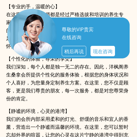
【专业的手，温暖的心】
在这里，每一位技师都是经过严格选拔和培训的养生专
家。他们的双手，不仅能为您驱走身体的疲惫，更能为您
尊敬的VIP贵宾
的心灵带来温暖的抚慰。从深层组织按摩到热石疗法，从
在线咨询
足底按摩到全身放松，每一次触摸都是对您健康的深切关
怀。
稍后再说
现在咨询
【个性化的体验，尊荣的享受】
我们深知，每个人都是独一无二的存在。因此，洋枫阁养
生桑拿会所提供个性化的服务体验，根据您的身体状况和
个人喜好，为您量身定制养生方案。在这里，您不仅是顾
客，更是我们尊贵的朋友，每一次服务，都是对您尊荣身
份的肯定。
【静谧的环境，心灵的港湾】
我们的会所内部采用柔和的灯光、舒缓的音乐和宜人的香
薰，营造出一个静谧而温馨的环境。在这里，您可以暂时
忘却外界的喧嚣，让您的心灵在这片宁静的港湾中得到充