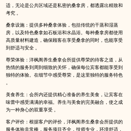
适，无论是公共区域还是私密的桑拿房，都透露出精致和
考究 。
桑拿设施：提供多种桑拿体验，包括传统的干蒸和湿蒸
房，以及特色桑拿如石板浴和水晶浴。每种桑拿房都使用
高质量材料建造，确保顾客在享受桑拿的同时，也能享受
到舒适与安全 。
尊荣体验：洋枫阁养生桑拿会所提供尊荣的待客之道，从
热情的服务到周到细致的关怀，确保每位宾客都能享受到
独特的体验。在细节中感受尊荣，是这里独特的服务特色
。
美食养生：会所内还提供精心准备的养生美食，让宾客在
味蕾中感受满满的幸福。养生与美食的完美融合，使之成
为一种身心的双重享受 。
客户评价：根据客户的评价，洋枫阁养生桑拿会所提供的
服务体验非常棒，服务项目齐全，技师专业，环境舒适，