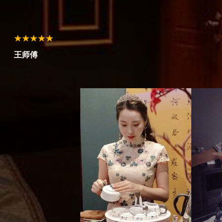
赵女士
孙