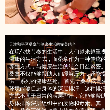
天津和平区桑拿与健康生活的完美结合
在现代快节奏的生活中，人们越来越重视
健康的生活方式，而桑拿作为一种传统的
养生方式，与健康生活的结合日益紧密。
桑拿不仅能够帮助人们缓解压力，还能提
供一系列的健康益处。 首先，桑拿的高温
环境能够促进身体的深层排汗，这种排汗
方式不同于日常的表层排汗，它能够帮助
身体排除深层组织中的废物和毒素。其