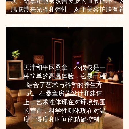
次，桑拿还能够改善皮肤的血液循环，为
肌肤带来光泽和弹性，对于美容护肤有着
不可忽视的效果。 此外，定期进行桑拿养
生还有助于提高身体的免疫力。在高温环
境下，身体会产生一种名为“热休克蛋
白”的物质，这种物质能够增强免疫系统的
功能，帮助身体抵抗疾病。 为了最大化桑
拿的养生效果，建议在桑拿前后进行适当
天津和平区桑拿，不仅仅是一
的伸展运动，以促进肌肉的放松和血液循
种简单的高温体验，它是一种
环。同时，桑拿后进行一次冷水淋浴，能
结合了艺术与科学的养生方
够有效刺激血管，进一步提高心血管系统
式。在桑拿房的设计和建造
的适应能力。
上，艺术性体现在对环境氛围
的营造，科学性则体现在对温
度、湿度和时间的精确控制。