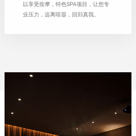
以享受按摩，特色SPA项目，让您专
业压力，远离喧嚣，回归真我。