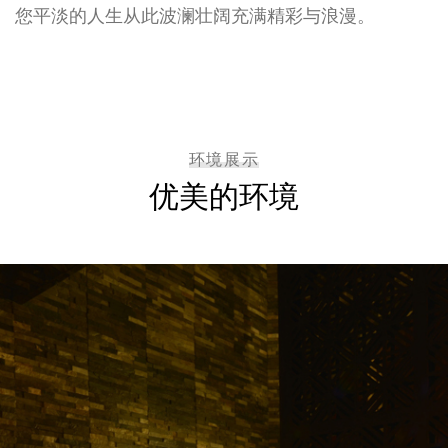
您平淡的人生从此波澜壮阔充满精彩与浪漫。
环境展示
优美的环境