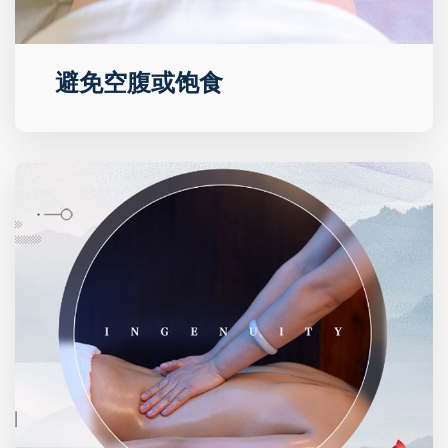
避免空腹或饱食