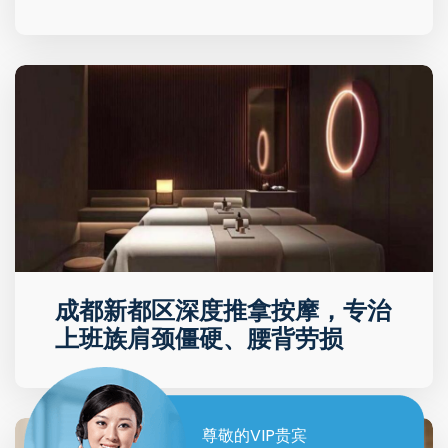
成都新都区深度推拿按摩，专治
上班族肩颈僵硬、腰背劳损
尊敬的VIP贵宾