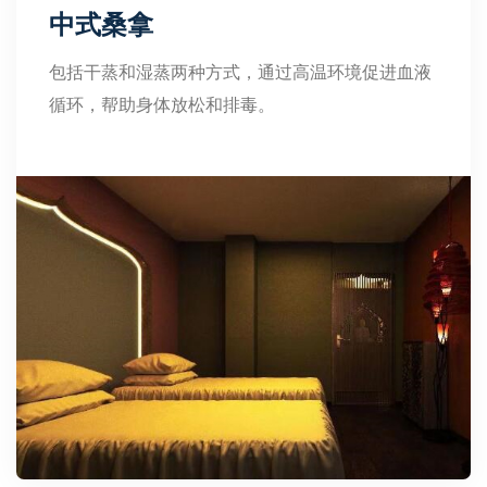
中式桑拿
包括干蒸和湿蒸两种方式，通过高温环境促进血液
循环，帮助身体放松和排毒。