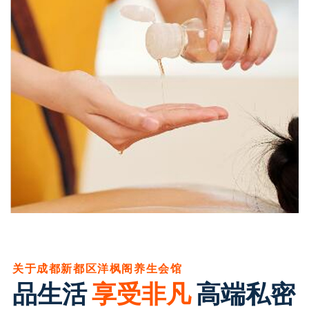
关于成都新都区洋枫阁养生会馆
品生活
享受非凡
高端私密