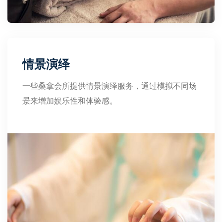
情景演绎
一些桑拿会所提供情景演绎服务，通过模拟不同场
景来增加娱乐性和体验感。